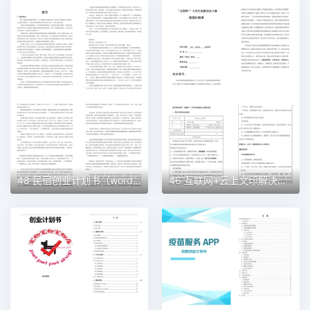
48 民宿创业计划书（word＋ppt配套）创业计划书word模板
46 互联网+云上文印解决方案创业计划书（word＋ppt配套）创业计划书word模板