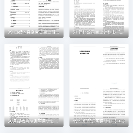
09 自媒体直播带货商业融资计划书（word+ppt配套）创业计划书word模板
51 建材公司商业计划书（word+ppt配套）创业计划书word模板
50月嫂教育培训项目计划书（word＋ppt配套）创业计划书word模板
49 生鲜配送项目计划书（word＋ppt配套）创业计划书word模板