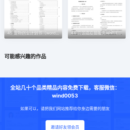
45 宠物创业计划书（word＋ppt配套）创业计划书word模板
44 宫颈癌疫苗服务APP（word＋ppt配套）创业计划书word模板
可能感兴趣的作品
全站几十个品类精品内容免费下载，客服微信：
wind0053
如果可以，请把我们网站推荐给你身边需要的朋友
邀请好友领会员