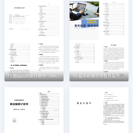
11 甜品店商业计划书（word+ppt配套）创业计划书word模板
10 蓝天彩墨艺术教育服务平台商业计划书（word+ppt配套）创业计划书word模板