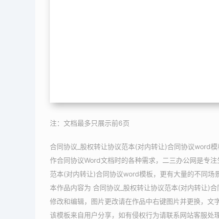
注：文档最多只展示前6页
合同协议_股权转让协议范本(对内转让)合同协议wor
作合同协议Word文档时的各种需求，二三办公网是专注
范本(对内转让)合同协议word模板，更有大量的不同场
本作品内容为 合同协议_股权转让协议范本(对内转让)合同
修改和编辑，图片更改请在作品中右键图片并更换，文
该模板来自用户分享，如有侵权行为请联系网站客服处