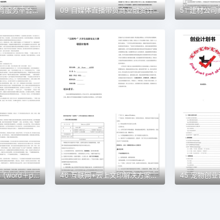
10 蓝天彩墨艺术教育服务平台商业计划书（word+ppt配套）创业计划书word模板
09 自媒体直播带货商业融资计划书（word+ppt配套）创业计划书word模板
48 民宿创业计划书（word＋ppt配套）创业计划书word模板
46 互联网+云上文印解决方案创业计划书（word＋ppt配套）创业计划书word模板