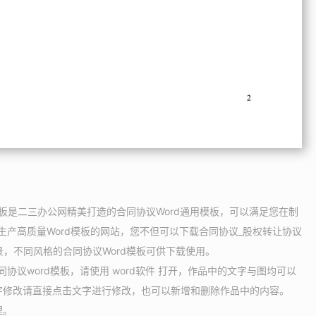
d模板是二三办公网精美打造的合同协议Word通用模板，可以满足您在制
生产高质量Word模板的网站，您不但可以下载合同协议_股权转让协议
景，不同风格的合同协议Word模板可供下载使用。
协议word模板，请使用 word软件 打开，作品中的文字与图均可以
字修改请直接点击文字进行修改，也可以新增和删除作品中的内容。
理。