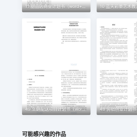
11 甜品店商业计划书（word+ppt配套）创业计划书word模板
49 生鲜配送项目计划书（word＋ppt配套）创业计划书word模板
可能感兴趣的作品