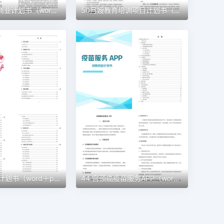
51 建材公司商业计划书（word+ppt配套）创业计划书word模板
50月嫂教育培训项目计划书（word＋ppt配套）创业计划书word模板
45 宠物创业计划书（word＋ppt配套）创业计划书word模板
44 宫颈癌疫苗服务APP（word＋ppt配套）创业计划书word模板