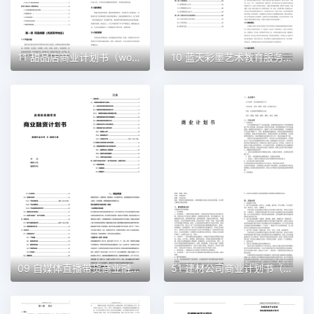
11 甜品店商业计划书（word+ppt配套）创业计划书word模板
10 蓝天彩墨艺术教育服务平台商业计划书（word+ppt配套）创业计划书word模板
09 自媒体直播带货商业融资计划书（word+ppt配套）创业计划书word模板
51 建材公司商业计划书（word+ppt配套）创业计划书word模板