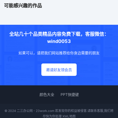
可能感兴趣的作品
全站几十个品类精品内容免费下载，客服微信：
wind0053
如果可以，请把我们网站推荐给你身边需要的朋友
邀请好友领会员
颜色大全
PPT快捷键
© 2024 二三办公网 - 23work.com 若发现你的权益被侵害.请联系客服,我们将
尽快为你处理
XML地图