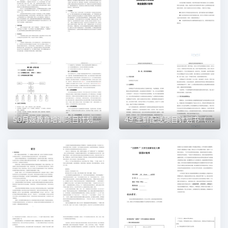
50月嫂教育培训项目计划书（word＋ppt配套）创业计划书word模板
49 生鲜配送项目计划书（word＋ppt配套）创业计划书word模板