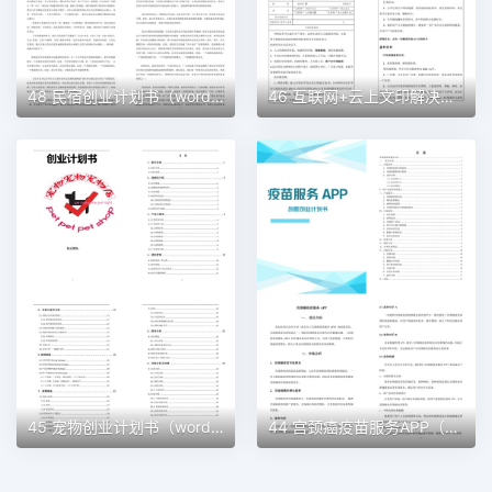
48 民宿创业计划书（word＋ppt配套）创业计划书word模板
46 互联网+云上文印解决方案创业计划书（word＋ppt配套）创业计划书word模板
45 宠物创业计划书（word＋ppt配套）创业计划书word模板
44 宫颈癌疫苗服务APP（word＋ppt配套）创业计划书word模板