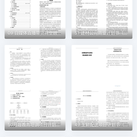
09 自媒体直播带货商业融资计划书（word+ppt配套）创业计划书word模板
51 建材公司商业计划书（word+ppt配套）创业计划书word模板
50月嫂教育培训项目计划书（word＋ppt配套）创业计划书word模板
49 生鲜配送项目计划书（word＋ppt配套）创业计划书word模板