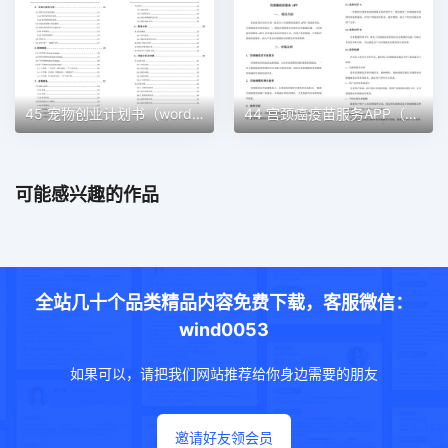
45 宠物创业计划书（word＋ppt配套）创业计划书word模板
44 宫颈癌疫苗服务APP（word＋ppt配套）创业计划书word模板
可能感兴趣的作品
全站几十个品类精品内容免费下载，客服微信：
wind0053
如果可以，请把我们网站推荐给你身边需要的朋友
邀请好友领会员