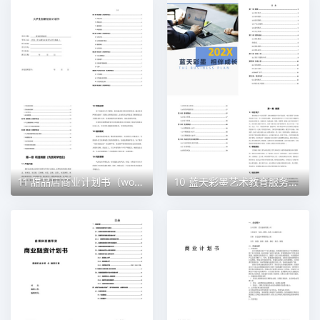
11 甜品店商业计划书（word+ppt配套）创业计划书word模板
10 蓝天彩墨艺术教育服务平台商业计划书（word+ppt配套）创业计划书word模板