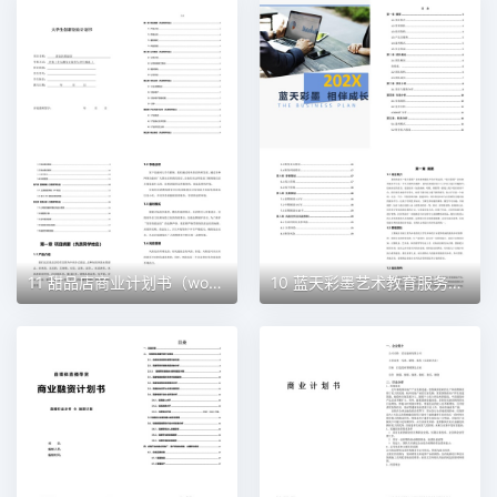
11 甜品店商业计划书（word+ppt配套）创业计划书word模板
10 蓝天彩墨艺术教育服务平台商业计划书（word+ppt配套）创业计划书word模板