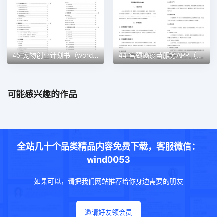
45 宠物创业计划书（word＋ppt配套）创业计划书word模板
44 宫颈癌疫苗服务APP（word＋ppt配套）创业计划书word模板
可能感兴趣的作品
全站几十个品类精品内容免费下载，客服微信：
wind0053
如果可以，请把我们网站推荐给你身边需要的朋友
邀请好友领会员