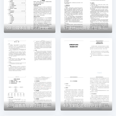
09 自媒体直播带货商业融资计划书（word+ppt配套）创业计划书word模板
51 建材公司商业计划书（word+ppt配套）创业计划书word模板
50月嫂教育培训项目计划书（word＋ppt配套）创业计划书word模板
49 生鲜配送项目计划书（word＋ppt配套）创业计划书word模板