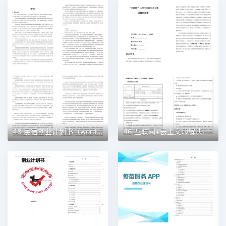
48 民宿创业计划书（word＋ppt配套）创业计划书word模板
46 互联网+云上文印解决方案创业计划书（word＋ppt配套）创业计划书word模板