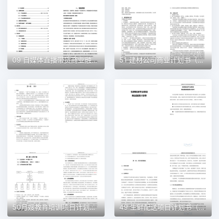
09 自媒体直播带货商业融资计划书（word+ppt配套）创业计划书word模板
51 建材公司商业计划书（word+ppt配套）创业计划书word模板
50月嫂教育培训项目计划书（word＋ppt配套）创业计划书word模板
49 生鲜配送项目计划书（word＋ppt配套）创业计划书word模板