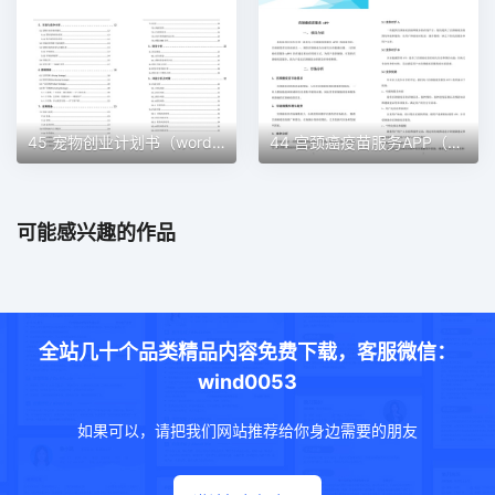
45 宠物创业计划书（word＋ppt配套）创业计划书word模板
44 宫颈癌疫苗服务APP（word＋ppt配套）创业计划书word模板
可能感兴趣的作品
全站几十个品类精品内容免费下载，客服微信：
wind0053
如果可以，请把我们网站推荐给你身边需要的朋友