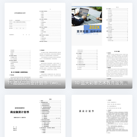
11 甜品店商业计划书（word+ppt配套）创业计划书word模板
10 蓝天彩墨艺术教育服务平台商业计划书（word+ppt配套）创业计划书word模板