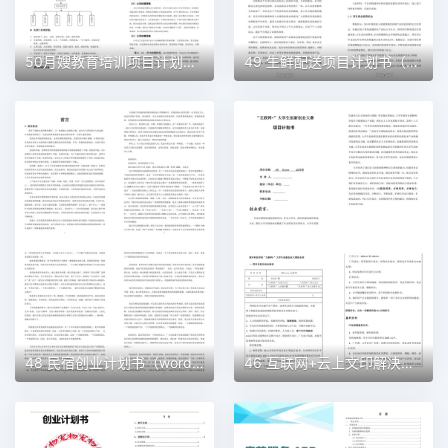
50月嫂教育培训项目计划书（word＋ppt配套）创业计划书word模板
49 生鲜配送项目计划书（word＋ppt配套）创业计划书word模板
48 民宿创业计划书（word＋ppt配套）创业计划书word模板
46 互联网+云上文印解决方案创业计划书（word＋ppt配套）创业计划书word模板