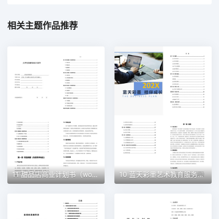
相关主题作品推荐
11 甜品店商业计划书（word+ppt配套）创业计划书word模板
10 蓝天彩墨艺术教育服务平台商业计划书（word+ppt配套）创业计划书word模板