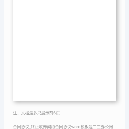
注：文档最多只展示前6页
合同协议_终止收养契约合同协议word模板是二三办公网