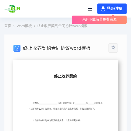
登录/注册
注册下载海量免费资源
首页
Word模板
终止收养契约合同协议word模板
终止收养契约合同协议word模板