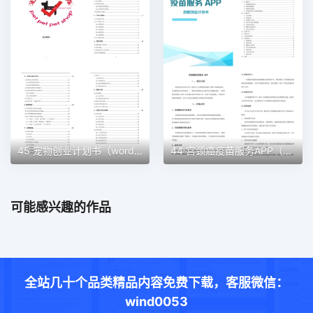
45 宠物创业计划书（word＋ppt配套）创业计划书word模板
44 宫颈癌疫苗服务APP（word＋ppt配套）创业计划书word模板
可能感兴趣的作品
全站几十个品类精品内容免费下载，客服微信：
wind0053