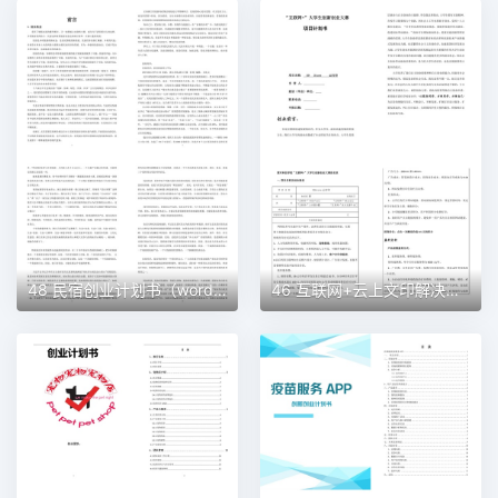
48 民宿创业计划书（word＋ppt配套）创业计划书word模板
46 互联网+云上文印解决方案创业计划书（word＋ppt配套）创业计划书word模板