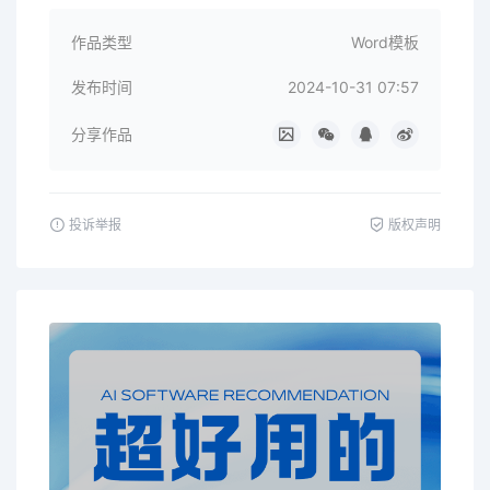
作品类型
Word模板
发布时间
2024-10-31 07:57
分享作品
投诉举报
版权声明