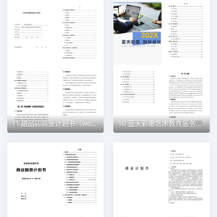
11 甜品店商业计划书（word+ppt配套）创业计划书word模板
10 蓝天彩墨艺术教育服务平台商业计划书（word+ppt配套）创业计划书word模板