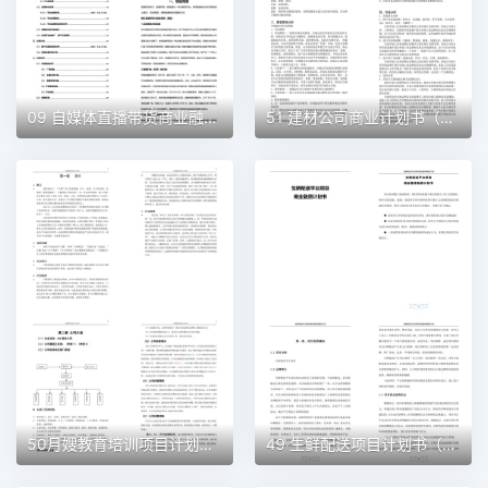
09 自媒体直播带货商业融资计划书（word+ppt配套）创业计划书word模板
51 建材公司商业计划书（word+ppt配套）创业计划书word模板
50月嫂教育培训项目计划书（word＋ppt配套）创业计划书word模板
49 生鲜配送项目计划书（word＋ppt配套）创业计划书word模板