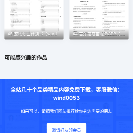
45 宠物创业计划书（word＋ppt配套）创业计划书word模板
44 宫颈癌疫苗服务APP（word＋ppt配套）创业计划书word模板
可能感兴趣的作品
全站几十个品类精品内容免费下载，客服微信：
wind0053
如果可以，请把我们网站推荐给你身边需要的朋友
邀请好友领会员