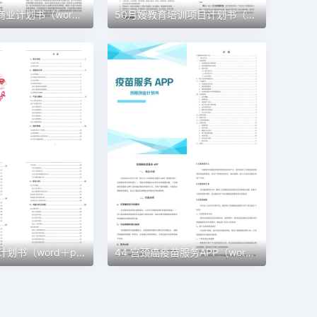
51 建材公司商业计划书（word+ppt配套）创业计划书word模板
50月嫂教育培训项目计划书（word＋ppt配套）创业计划书word模板
45 宠物创业计划书（word＋ppt配套）创业计划书word模板
44 宫颈癌疫苗服务APP（word＋ppt配套）创业计划书word模板