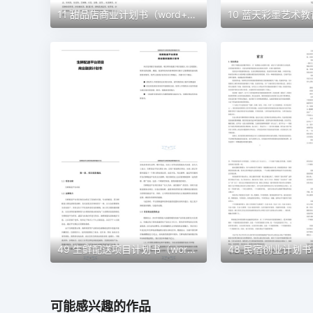
11 甜品店商业计划书（word+ppt配套）创业计划书word模板
49 生鲜配送项目计划书（word＋ppt配套）创业计划书word模板
可能感兴趣的作品