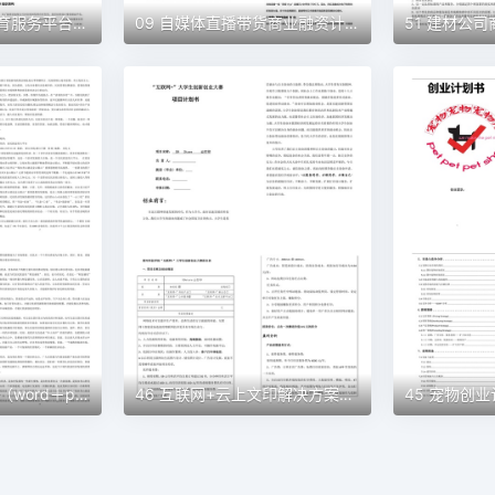
10 蓝天彩墨艺术教育服务平台商业计划书（word+ppt配套）创业计划书word模板
09 自媒体直播带货商业融资计划书（word+ppt配套）创业计划书word模板
48 民宿创业计划书（word＋ppt配套）创业计划书word模板
46 互联网+云上文印解决方案创业计划书（word＋ppt配套）创业计划书word模板