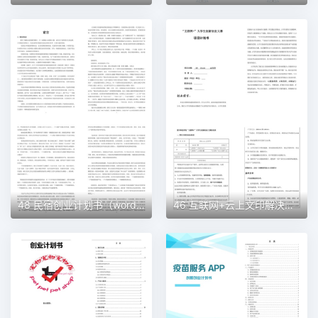
48 民宿创业计划书（word＋ppt配套）创业计划书word模板
46 互联网+云上文印解决方案创业计划书（word＋ppt配套）创业计划书word模板