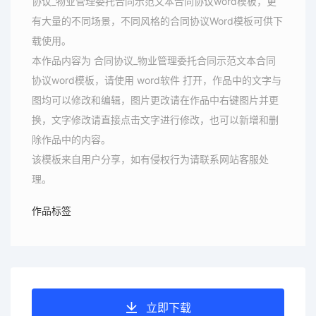
协议_物业管理委托合同示范文本合同协议word模板，更
有大量的不同场景，不同风格的合同协议Word模板可供下
载使用。
本作品内容为 合同协议_物业管理委托合同示范文本合同
协议word模板，请使用 word软件 打开，作品中的文字与
图均可以修改和编辑，图片更改请在作品中右键图片并更
换，文字修改请直接点击文字进行修改，也可以新增和删
除作品中的内容。
该模板来自用户分享，如有侵权行为请联系网站客服处
理。
作品标签
立即下载