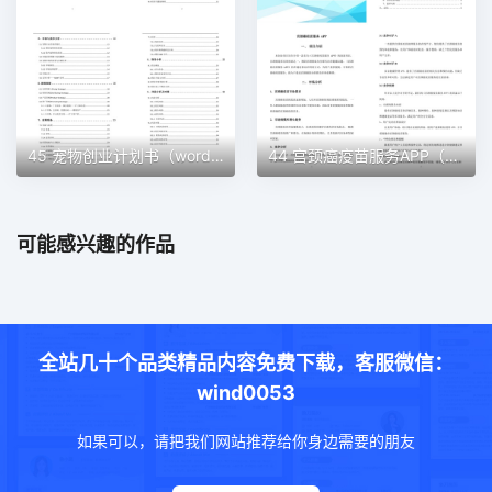
45 宠物创业计划书（word＋ppt配套）创业计划书word模板
44 宫颈癌疫苗服务APP（word＋ppt配套）创业计划书word模板
可能感兴趣的作品
全站几十个品类精品内容免费下载，客服微信：
wind0053
如果可以，请把我们网站推荐给你身边需要的朋友