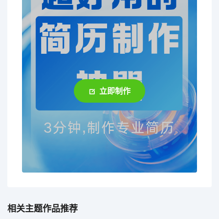
立即制作
相关主题作品推荐