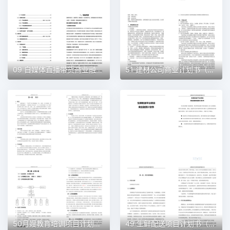
09 自媒体直播带货商业融资计划书（word+ppt配套）创业计划书word模板
51 建材公司商业计划书（word+ppt配套）创业计划书word模板
50月嫂教育培训项目计划书（word＋ppt配套）创业计划书word模板
49 生鲜配送项目计划书（word＋ppt配套）创业计划书word模板