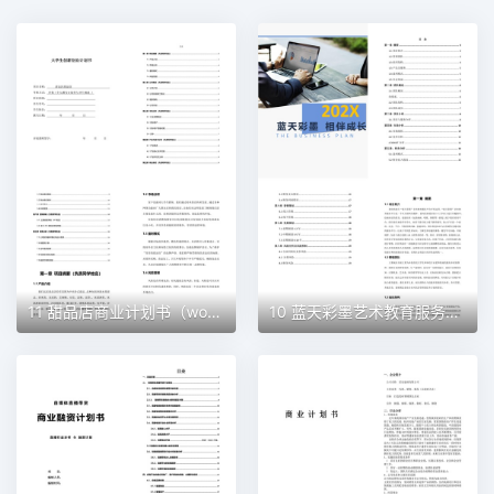
11 甜品店商业计划书（word+ppt配套）创业计划书word模板
10 蓝天彩墨艺术教育服务平台商业计划书（word+ppt配套）创业计划书word模板