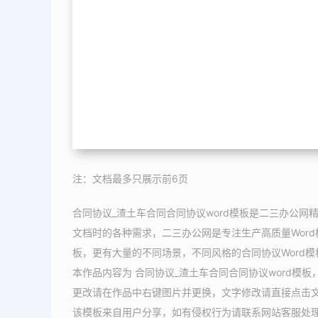
注：文档最多只展示前6页
合同协议_渣土车合同合同协议word模板是二三办公网精
文档时的各种需求，二三办公网是专注生产高质量Word
板，更有大量的不同场景，不同风格的合同协议Word
本作品内容为 合同协议_渣土车合同合同协议word模板
更改请在作品中右键图片并更换，文字修改请直接点击
该模板来自用户分享，如有侵权行为请联系网站客服处