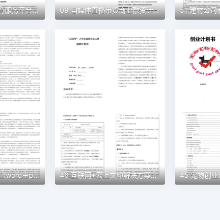
10 蓝天彩墨艺术教育服务平台商业计划书（word+ppt配套）创业计划书word模板
09 自媒体直播带货商业融资计划书（word+ppt配套）创业计划书word模板
48 民宿创业计划书（word＋ppt配套）创业计划书word模板
46 互联网+云上文印解决方案创业计划书（word＋ppt配套）创业计划书word模板