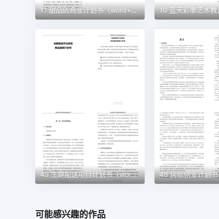
11 甜品店商业计划书（word+ppt配套）创业计划书word模板
49 生鲜配送项目计划书（word＋ppt配套）创业计划书word模板
可能感兴趣的作品