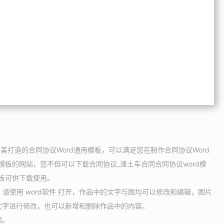
美打造的合同协议Word通用模板，可以满足您在制作合同协议Word
模板的网站，您不但可以下载合同协议_渣土车合同合同协议word模
模板可供下载使用。
，请使用 word软件 打开，作品中的文字与图均可以修改和编辑，图片
文字进行修改，也可以新增和删除作品中的内容。
理。