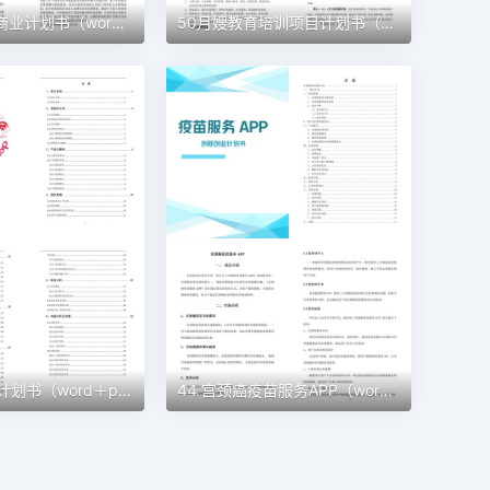
51 建材公司商业计划书（word+ppt配套）创业计划书word模板
50月嫂教育培训项目计划书（word＋ppt配套）创业计划书word模板
45 宠物创业计划书（word＋ppt配套）创业计划书word模板
44 宫颈癌疫苗服务APP（word＋ppt配套）创业计划书word模板