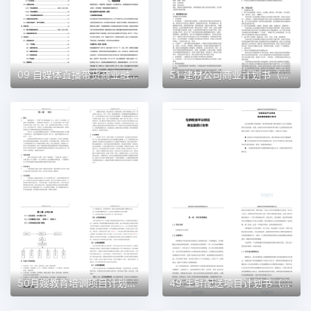
09 自媒体直播带货商业融资计划书（word+ppt配套）创业计划书word模板
51 建材公司商业计划书（word+ppt配套）创业计划书word模板
50月嫂教育培训项目计划书（word＋ppt配套）创业计划书word模板
49 生鲜配送项目计划书（word＋ppt配套）创业计划书word模板