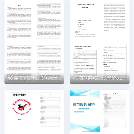
48 民宿创业计划书（word＋ppt配套）创业计划书word模板
46 互联网+云上文印解决方案创业计划书（word＋ppt配套）创业计划书word模板