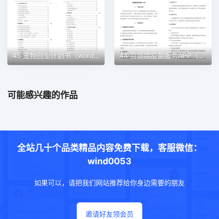
45 宠物创业计划书（word＋ppt配套）创业计划书word模板
44 宫颈癌疫苗服务APP（word＋ppt配套）创业计划书word模板
可能感兴趣的作品
全站几十个品类精品内容免费下载，客服微信：
wind0053
如果可以，请把我们网站推荐给你身边需要的朋友
邀请好友领会员