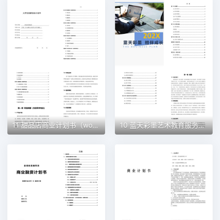
11 甜品店商业计划书（word+ppt配套）创业计划书word模板
10 蓝天彩墨艺术教育服务平台商业计划书（word+ppt配套）创业计划书word模板