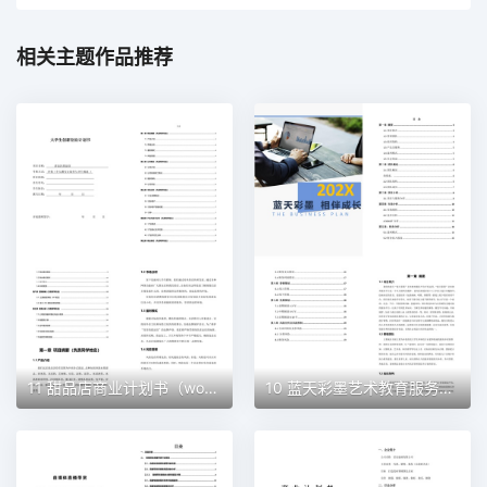
相关主题作品推荐
11 甜品店商业计划书（word+ppt配套）创业计划书word模板
10 蓝天彩墨艺术教育服务平台商业计划书（word+ppt配套）创业计划书word模板