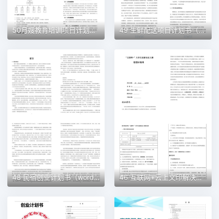
50月嫂教育培训项目计划书（word＋ppt配套）创业计划书word模板
49 生鲜配送项目计划书（word＋ppt配套）创业计划书word模板
48 民宿创业计划书（word＋ppt配套）创业计划书word模板
46 互联网+云上文印解决方案创业计划书（word＋ppt配套）创业计划书word模板