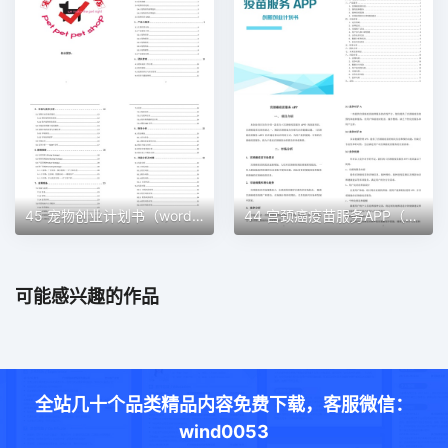
45 宠物创业计划书（word＋ppt配套）创业计划书word模板
44 宫颈癌疫苗服务APP（word＋ppt配套）创业计划书word模板
可能感兴趣的作品
全站几十个品类精品内容免费下载，客服微信：
wind0053