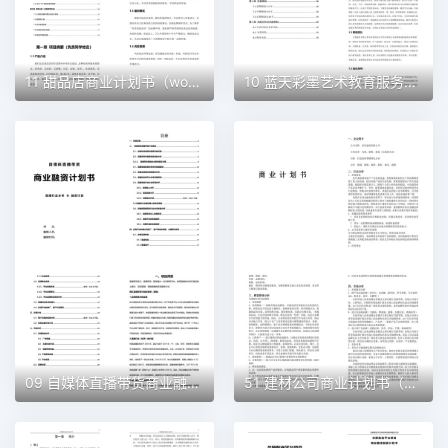
11 甜品店商业计划书（word+ppt配套）创业计划书word模板
10 蓝天彩墨艺术教育服务平台商业计划书（word+ppt配套）创业计划书word模板
09 自媒体直播带货商业融资计划书（word+ppt配套）创业计划书word模板
51 建材公司商业计划书（word+ppt配套）创业计划书word模板