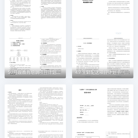
50月嫂教育培训项目计划书（word＋ppt配套）创业计划书word模板
49 生鲜配送项目计划书（word＋ppt配套）创业计划书word模板