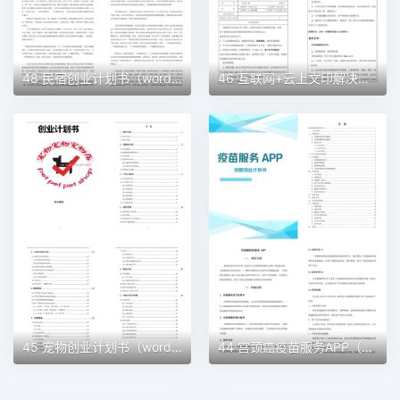
48 民宿创业计划书（word＋ppt配套）创业计划书word模板
46 互联网+云上文印解决方案创业计划书（word＋ppt配套）创业计划书word模板
45 宠物创业计划书（word＋ppt配套）创业计划书word模板
44 宫颈癌疫苗服务APP（word＋ppt配套）创业计划书word模板