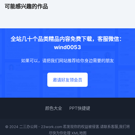
可能感兴趣的作品
全站几十个品类精品内容免费下载，客服微信：
wind0053
如果可以，请把我们网站推荐给你身边需要的朋友
邀请好友领会员
颜色大全
PPT快捷键
© 2024 二三办公网 - 23work.com 若发现你的权益被侵害.请联系客服,我们将
尽快为你处理
XML地图