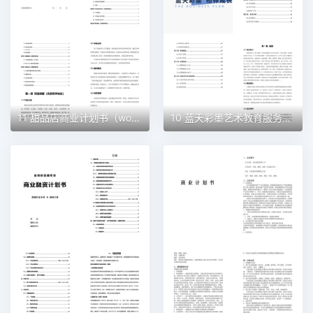
11 甜品店商业计划书（word+ppt配套）创业计划书word模板
10 蓝天彩墨艺术教育服务平台商业计划书（word+ppt配套）创业计划书word模板