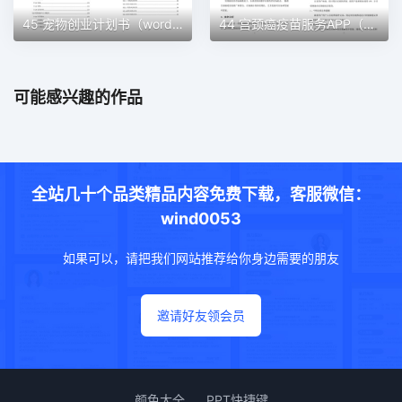
45 宠物创业计划书（word＋ppt配套）创业计划书word模板
44 宫颈癌疫苗服务APP（word＋ppt配套）创业计划书word模板
可能感兴趣的作品
全站几十个品类精品内容免费下载，客服微信：
wind0053
如果可以，请把我们网站推荐给你身边需要的朋友
邀请好友领会员
颜色大全
PPT快捷键