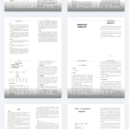
09 自媒体直播带货商业融资计划书（word+ppt配套）创业计划书word模板
51 建材公司商业计划书（word+ppt配套）创业计划书word模板
50月嫂教育培训项目计划书（word＋ppt配套）创业计划书word模板
49 生鲜配送项目计划书（word＋ppt配套）创业计划书word模板