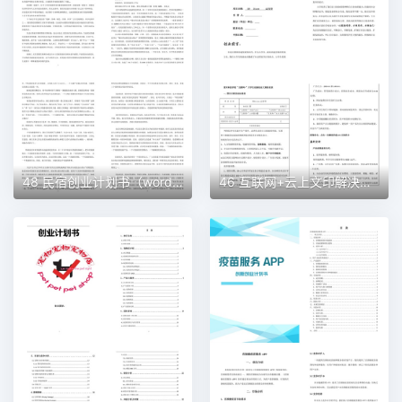
48 民宿创业计划书（word＋ppt配套）创业计划书word模板
46 互联网+云上文印解决方案创业计划书（word＋ppt配套）创业计划书word模板