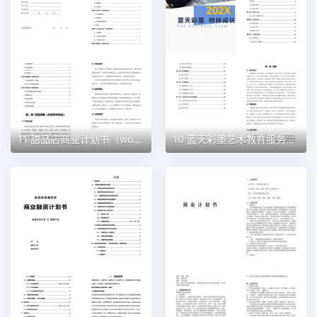
11 甜品店商业计划书（word+ppt配套）创业计划书word模板
10 蓝天彩墨艺术教育服务平台商业计划书（word+ppt配套）创业计划书word模板