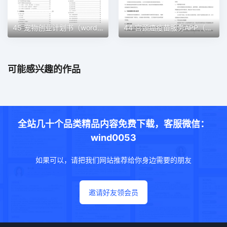
45 宠物创业计划书（word＋ppt配套）创业计划书word模板
44 宫颈癌疫苗服务APP（word＋ppt配套）创业计划书word模板
可能感兴趣的作品
全站几十个品类精品内容免费下载，客服微信：
wind0053
如果可以，请把我们网站推荐给你身边需要的朋友
邀请好友领会员