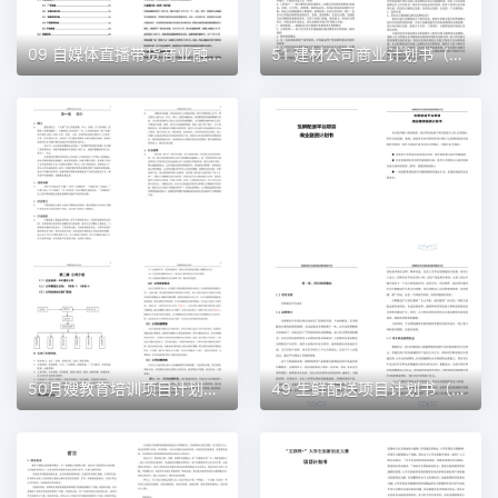
09 自媒体直播带货商业融资计划书（word+ppt配套）创业计划书word模板
51 建材公司商业计划书（word+ppt配套）创业计划书word模板
50月嫂教育培训项目计划书（word＋ppt配套）创业计划书word模板
49 生鲜配送项目计划书（word＋ppt配套）创业计划书word模板