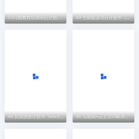
50月嫂教育培训项目计划书（word＋ppt配套）创业计划书word模板
49 生鲜配送项目计划书（word＋ppt配套）创业计划书word模板
48 民宿创业计划书（word＋ppt配套）创业计划书word模板
46 互联网+云上文印解决方案创业计划书（word＋ppt配套）创业计划书word模板