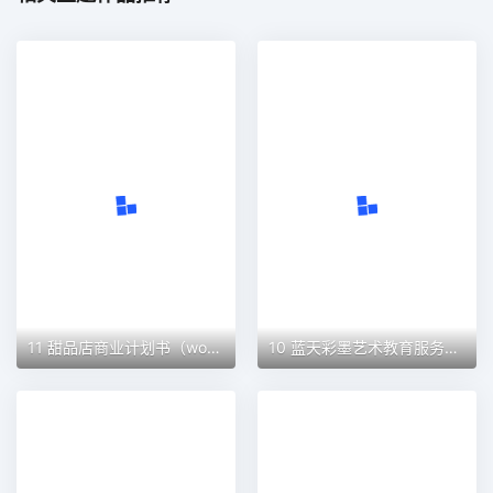
11 甜品店商业计划书（word+ppt配套）创业计划书word模板
10 蓝天彩墨艺术教育服务平台商业计划书（word+ppt配套）创业计划书word模板