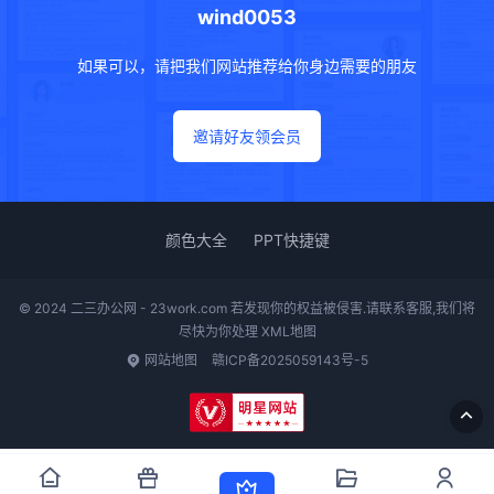
wind0053
如果可以，请把我们网站推荐给你身边需要的朋友
邀请好友领会员
颜色大全
PPT快捷键
© 2024 二三办公网 - 23work.com 若发现你的权益被侵害.请联系客服,我们将
尽快为你处理
XML地图
网站地图
赣ICP备2025059143号-5