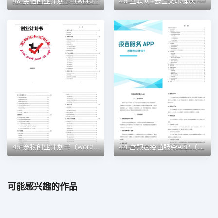
48 民宿创业计划书（word＋ppt配套）创业计划书word模板
46 互联网+云上文印解决方案创业计划书（word＋ppt配套）创业计划书word模板
45 宠物创业计划书（word＋ppt配套）创业计划书word模板
44 宫颈癌疫苗服务APP（word＋ppt配套）创业计划书word模板
可能感兴趣的作品