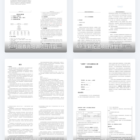
50月嫂教育培训项目计划书（word＋ppt配套）创业计划书word模板
49 生鲜配送项目计划书（word＋ppt配套）创业计划书word模板