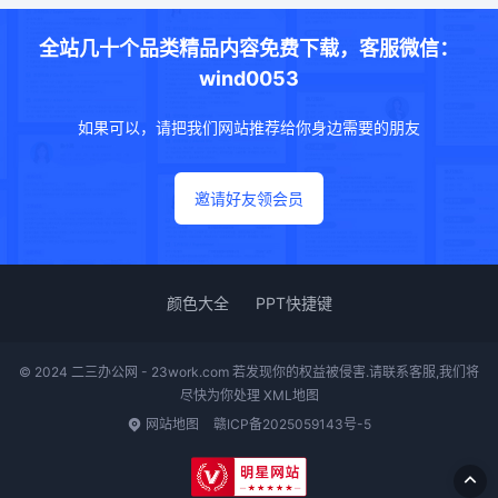
全站几十个品类精品内容免费下载，客服微信：
wind0053
如果可以，请把我们网站推荐给你身边需要的朋友
邀请好友领会员
颜色大全
PPT快捷键
© 2024 二三办公网 - 23work.com 若发现你的权益被侵害.请联系客服,我们将
尽快为你处理
XML地图
网站地图
赣ICP备2025059143号-5