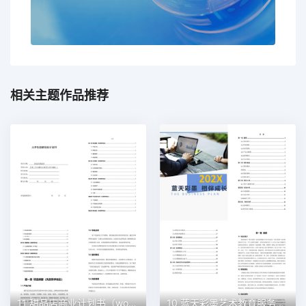
相关主题作品推荐
11 甜品店商业计划书（word+ppt配套）创业计划书word模板
10 蓝天彩墨艺术教育服务平台商业计划书（word+ppt配套）创业计划书word模板