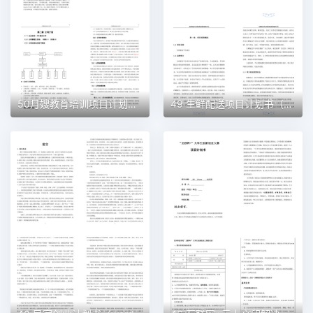
50月嫂教育培训项目计划书（word＋ppt配套）创业计划书word模板
49 生鲜配送项目计划书（word＋ppt配套）创业计划书word模板