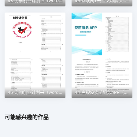
48 民宿创业计划书（word＋ppt配套）创业计划书word模板
46 互联网+云上文印解决方案创业计划书（word＋ppt配套）创业计划书word模板
45 宠物创业计划书（word＋ppt配套）创业计划书word模板
44 宫颈癌疫苗服务APP（word＋ppt配套）创业计划书word模板
可能感兴趣的作品