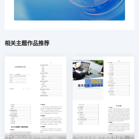
相关主题作品推荐
11 甜品店商业计划书（word+ppt配套）创业计划书word模板
10 蓝天彩墨艺术教育服务平台商业计划书（word+ppt配套）创业计划书word模板