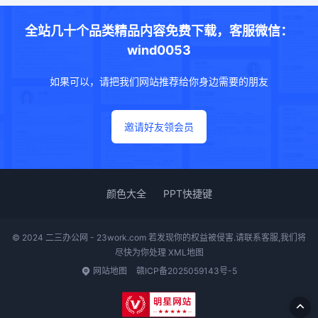
全站几十个品类精品内容免费下载，客服微信：
wind0053
如果可以，请把我们网站推荐给你身边需要的朋友
邀请好友领会员
颜色大全
PPT快捷键
© 2024 二三办公网 - 23work.com 若发现你的权益被侵害.请联系客服,我们将
尽快为你处理
XML地图
网站地图
赣ICP备2025059143号-5