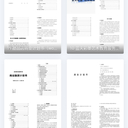
11 甜品店商业计划书（word+ppt配套）创业计划书word模板
10 蓝天彩墨艺术教育服务平台商业计划书（word+ppt配套）创业计划书word模板