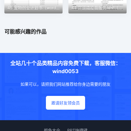
45 宠物创业计划书（word＋ppt配套）创业计划书word模板
44 宫颈癌疫苗服务APP（word＋ppt配套）创业计划书word模板
可能感兴趣的作品
全站几十个品类精品内容免费下载，客服微信：
wind0053
如果可以，请把我们网站推荐给你身边需要的朋友
邀请好友领会员
颜色大全
PPT快捷键