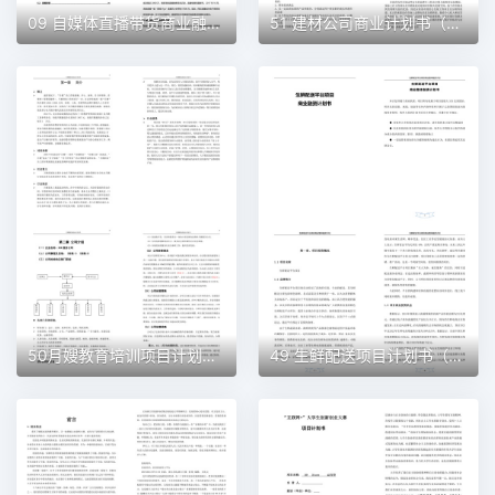
09 自媒体直播带货商业融资计划书（word+ppt配套）创业计划书word模板
51 建材公司商业计划书（word+ppt配套）创业计划书word模板
50月嫂教育培训项目计划书（word＋ppt配套）创业计划书word模板
49 生鲜配送项目计划书（word＋ppt配套）创业计划书word模板