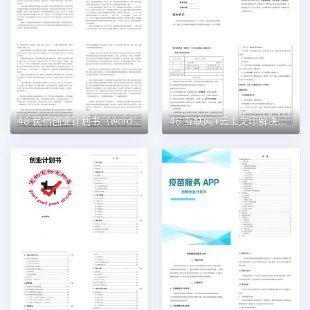
48 民宿创业计划书（word＋ppt配套）创业计划书word模板
46 互联网+云上文印解决方案创业计划书（word＋ppt配套）创业计划书word模板