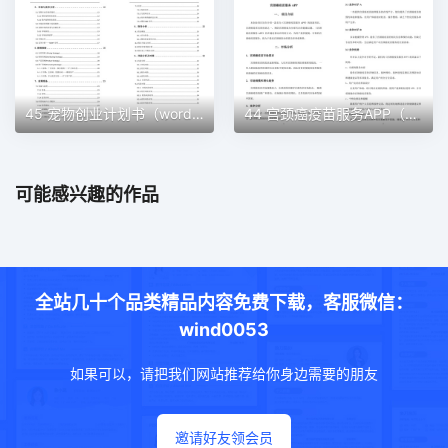
45 宠物创业计划书（word＋ppt配套）创业计划书word模板
44 宫颈癌疫苗服务APP（word＋ppt配套）创业计划书word模板
可能感兴趣的作品
全站几十个品类精品内容免费下载，客服微信：
wind0053
如果可以，请把我们网站推荐给你身边需要的朋友
邀请好友领会员