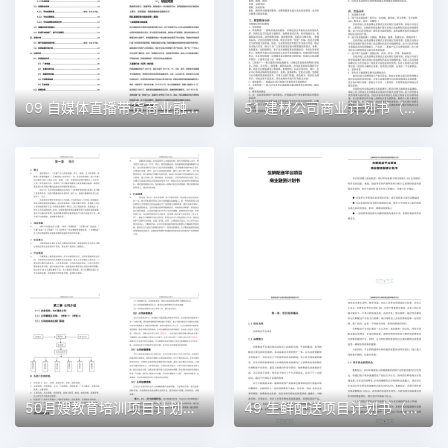
09 自媒体直播带货商业融资计划书（word+ppt配套）创业计划书word模板
51 建材公司商业计划书（word+ppt配套）创业计划书word模板
50月嫂教育培训项目计划书（word＋ppt配套）创业计划书word模板
49 生鲜配送项目计划书（word＋ppt配套）创业计划书word模板