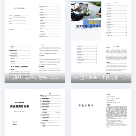
11 甜品店商业计划书（word+ppt配套）创业计划书word模板
10 蓝天彩墨艺术教育服务平台商业计划书（word+ppt配套）创业计划书word模板