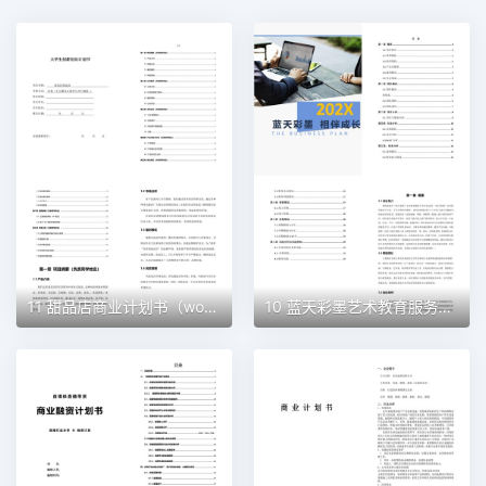
11 甜品店商业计划书（word+ppt配套）创业计划书word模板
10 蓝天彩墨艺术教育服务平台商业计划书（word+ppt配套）创业计划书word模板