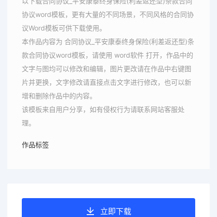
以下载合同协议_平安康泰终身保险(利差返还型)条款合同
协议word模板，更有大量的不同场景，不同风格的合同协
议Word模板可供下载使用。
本作品内容为 合同协议_平安康泰终身保险(利差返还型)条
款合同协议word模板，请使用 word软件 打开，作品中的
文字与图均可以修改和编辑，图片更改请在作品中右键图
片并更换，文字修改请直接点击文字进行修改，也可以新
增和删除作品中的内容。
该模板来自用户分享，如有侵权行为请联系网站客服处
理。
作品标签
立即下载