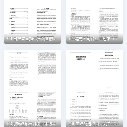
09 自媒体直播带货商业融资计划书（word+ppt配套）创业计划书word模板
51 建材公司商业计划书（word+ppt配套）创业计划书word模板
50月嫂教育培训项目计划书（word＋ppt配套）创业计划书word模板
49 生鲜配送项目计划书（word＋ppt配套）创业计划书word模板