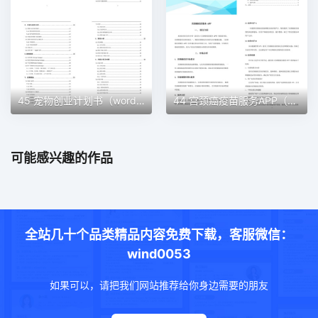
45 宠物创业计划书（word＋ppt配套）创业计划书word模板
44 宫颈癌疫苗服务APP（word＋ppt配套）创业计划书word模板
可能感兴趣的作品
全站几十个品类精品内容免费下载，客服微信：
wind0053
如果可以，请把我们网站推荐给你身边需要的朋友