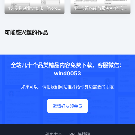
45 宠物创业计划书（word＋ppt配套）创业计划书word模板
44 宫颈癌疫苗服务APP（word＋ppt配套）创业计划书word模板
可能感兴趣的作品
全站几十个品类精品内容免费下载，客服微信：
wind0053
如果可以，请把我们网站推荐给你身边需要的朋友
邀请好友领会员
颜色大全
PPT快捷键