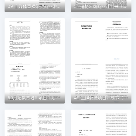
09 自媒体直播带货商业融资计划书（word+ppt配套）创业计划书word模板
51 建材公司商业计划书（word+ppt配套）创业计划书word模板
50月嫂教育培训项目计划书（word＋ppt配套）创业计划书word模板
49 生鲜配送项目计划书（word＋ppt配套）创业计划书word模板