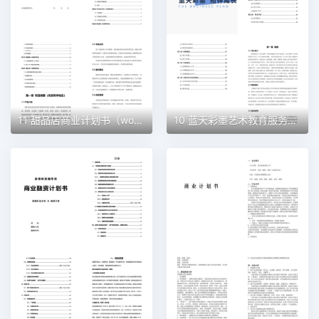
11 甜品店商业计划书（word+ppt配套）创业计划书word模板
10 蓝天彩墨艺术教育服务平台商业计划书（word+ppt配套）创业计划书word模板