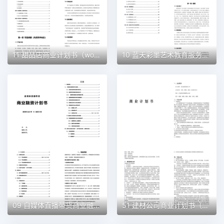
11 甜品店商业计划书（word+ppt配套）创业计划书word模板
10 蓝天彩墨艺术教育服务平台商业计划书（word+ppt配套）创业计划书word模板
09 自媒体直播带货商业融资计划书（word+ppt配套）创业计划书word模板
51 建材公司商业计划书（word+ppt配套）创业计划书word模板