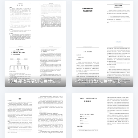
50月嫂教育培训项目计划书（word＋ppt配套）创业计划书word模板
49 生鲜配送项目计划书（word＋ppt配套）创业计划书word模板