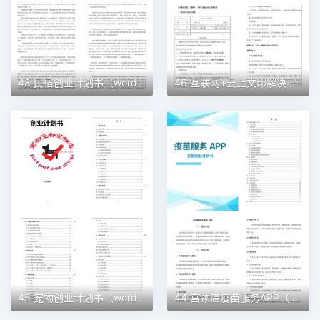
48 民宿创业计划书（word＋ppt配套）创业计划书word模板
46 互联网+云上文印解决方案创业计划书（word＋ppt配套）创业计划书word模板
45 宠物创业计划书（word＋ppt配套）创业计划书word模板
44 宫颈癌疫苗服务APP（word＋ppt配套）创业计划书word模板