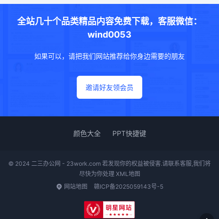
全站几十个品类精品内容免费下载，客服微信：
wind0053
如果可以，请把我们网站推荐给你身边需要的朋友
邀请好友领会员
颜色大全
PPT快捷键
© 2024 二三办公网 - 23work.com 若发现你的权益被侵害.请联系客服,我们将
尽快为你处理
XML地图
网站地图
赣ICP备2025059143号-5