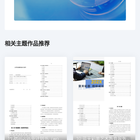
相关主题作品推荐
11 甜品店商业计划书（word+ppt配套）创业计划书word模板
10 蓝天彩墨艺术教育服务平台商业计划书（word+ppt配套）创业计划书word模板