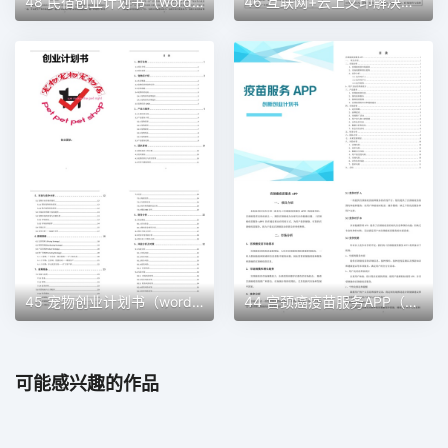
48 民宿创业计划书（word＋ppt配套）创业计划书word模板
46 互联网+云上文印解决方案创业计划书（word＋ppt配套）创业计划书word模板
45 宠物创业计划书（word＋ppt配套）创业计划书word模板
44 宫颈癌疫苗服务APP（word＋ppt配套）创业计划书word模板
可能感兴趣的作品