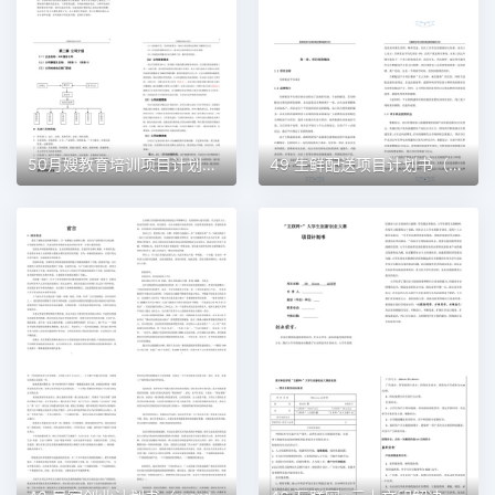
50月嫂教育培训项目计划书（word＋ppt配套）创业计划书word模板
49 生鲜配送项目计划书（word＋ppt配套）创业计划书word模板