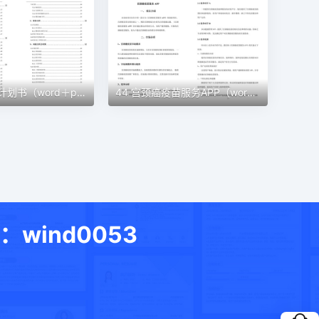
45 宠物创业计划书（word＋ppt配套）创业计划书word模板
44 宫颈癌疫苗服务APP（word＋ppt配套）创业计划书word模板
ind0053