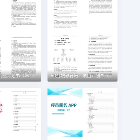
51 建材公司商业计划书（word+ppt配套）创业计划书word模板
50月嫂教育培训项目计划书（word＋ppt配套）创业计划书word模板