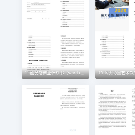
11 甜品店商业计划书（word+ppt配套）创业计划书word模板