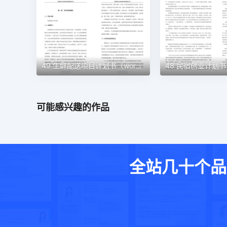
49 生鲜配送项目计划书（word＋ppt配套）创业计划书word模板
可能感兴趣的作品
全站几十个品