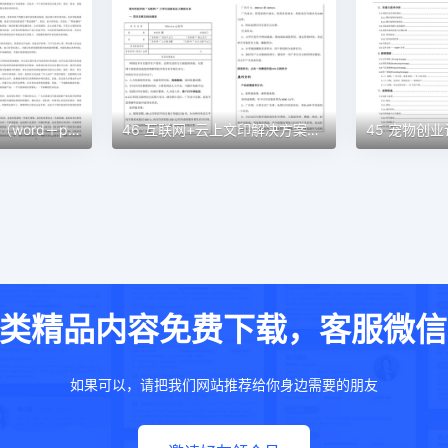
48 民宿创业计划书（word＋ppt配套）创业计划书word模板
46 互联网+云上文印解决方案创业计划书（word＋ppt配套）创业计划书word模板
类精品内容免费下载，客服微信：w
如果可以，请把我们网站推荐给你身边需要的朋友