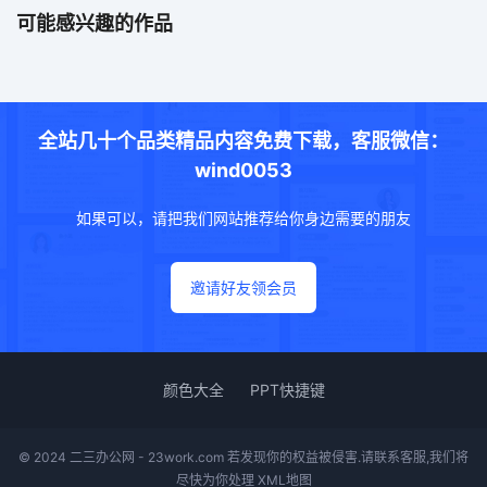
可能感兴趣的作品
全站几十个品类精品内容免费下载，客服微信：
wind0053
如果可以，请把我们网站推荐给你身边需要的朋友
邀请好友领会员
颜色大全
PPT快捷键
© 2024 二三办公网 - 23work.com 若发现你的权益被侵害.请联系客服,我们将
尽快为你处理
XML地图