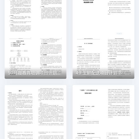
50月嫂教育培训项目计划书（word＋ppt配套）创业计划书word模板
49 生鲜配送项目计划书（word＋ppt配套）创业计划书word模板