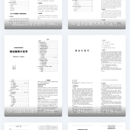
11 甜品店商业计划书（word+ppt配套）创业计划书word模板
10 蓝天彩墨艺术教育服务平台商业计划书（word+ppt配套）创业计划书word模板
09 自媒体直播带货商业融资计划书（word+ppt配套）创业计划书word模板
51 建材公司商业计划书（word+ppt配套）创业计划书word模板