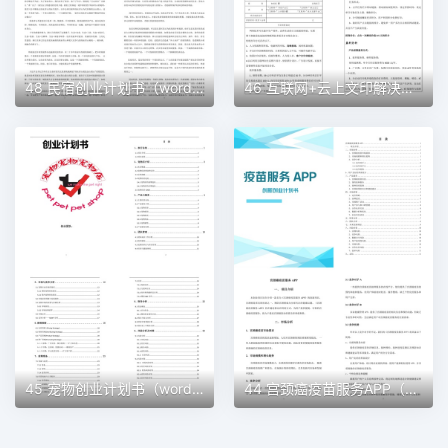
48 民宿创业计划书（word＋ppt配套）创业计划书word模板
46 互联网+云上文印解决方案创业计划书（word＋ppt配套）创业计划书word模板
45 宠物创业计划书（word＋ppt配套）创业计划书word模板
44 宫颈癌疫苗服务APP（word＋ppt配套）创业计划书word模板