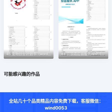
45 宠物创业计划书（word＋ppt配套）创业计划书word模板
44 宫颈癌疫苗服务APP（word＋ppt配套）创业计划书word模板
可能感兴趣的作品
全站几十个品类精品内容免费下载，客服微信：
wind0053