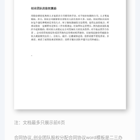
注：文档最多只展示前6页
合同协议_创业团队股权分配合同协议word模板是二三办