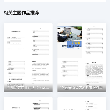
相关主题作品推荐
11 甜品店商业计划书（word+ppt配套）创业计划书word模板
10 蓝天彩墨艺术教育服务平台商业计划书（word+ppt配套）创业计划书word模板