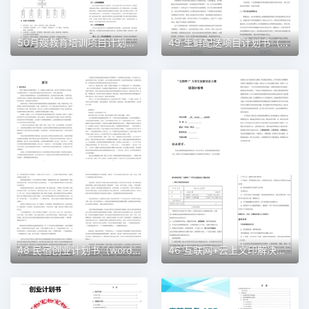
50月嫂教育培训项目计划书（word＋ppt配套）创业计划书word模板
49 生鲜配送项目计划书（word＋ppt配套）创业计划书word模板
48 民宿创业计划书（word＋ppt配套）创业计划书word模板
46 互联网+云上文印解决方案创业计划书（word＋ppt配套）创业计划书word模板