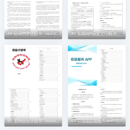
48 民宿创业计划书（word＋ppt配套）创业计划书word模板
46 互联网+云上文印解决方案创业计划书（word＋ppt配套）创业计划书word模板
45 宠物创业计划书（word＋ppt配套）创业计划书word模板
44 宫颈癌疫苗服务APP（word＋ppt配套）创业计划书word模板