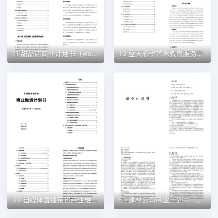
11 甜品店商业计划书（word+ppt配套）创业计划书word模板
10 蓝天彩墨艺术教育服务平台商业计划书（word+ppt配套）创业计划书word模板
09 自媒体直播带货商业融资计划书（word+ppt配套）创业计划书word模板
51 建材公司商业计划书（word+ppt配套）创业计划书word模板