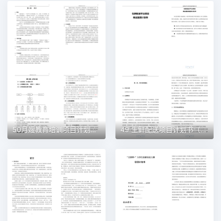
50月嫂教育培训项目计划书（word＋ppt配套）创业计划书word模板
49 生鲜配送项目计划书（word＋ppt配套）创业计划书word模板