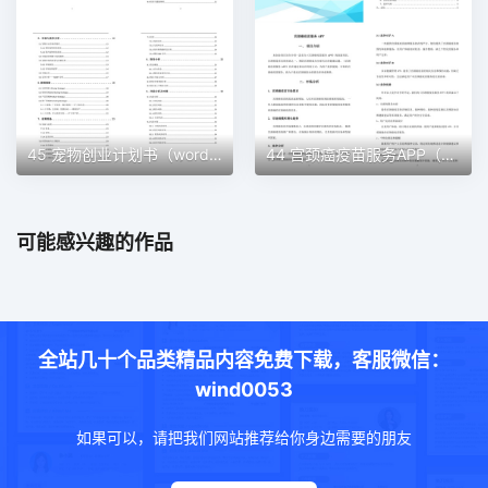
45 宠物创业计划书（word＋ppt配套）创业计划书word模板
44 宫颈癌疫苗服务APP（word＋ppt配套）创业计划书word模板
可能感兴趣的作品
全站几十个品类精品内容免费下载，客服微信：
wind0053
如果可以，请把我们网站推荐给你身边需要的朋友