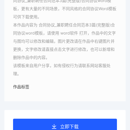
同协议_兼职聘任合同范本3篇(完整版)合同协议word模
板，更有大量的不同场景，不同风格的合同协议Word模板
可供下载使用。
本作品内容为 合同协议_兼职聘任合同范本3篇(完整版)合
同协议word模板，请使用 word软件 打开，作品中的文字
与图均可以修改和编辑，图片更改请在作品中右键图片并
更换，文字修改请直接点击文字进行修改，也可以新增和
删除作品中的内容。
该模板来自用户分享，如有侵权行为请联系网站客服处
理。
作品标签
立即下载