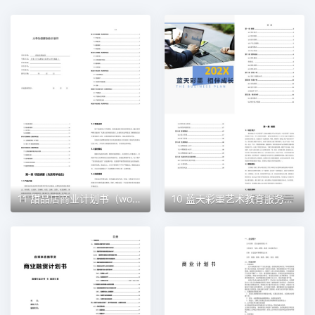
11 甜品店商业计划书（word+ppt配套）创业计划书word模板
10 蓝天彩墨艺术教育服务平台商业计划书（word+ppt配套）创业计划书word模板