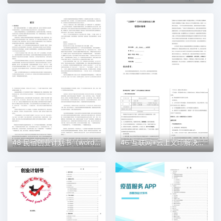
48 民宿创业计划书（word＋ppt配套）创业计划书word模板
46 互联网+云上文印解决方案创业计划书（word＋ppt配套）创业计划书word模板