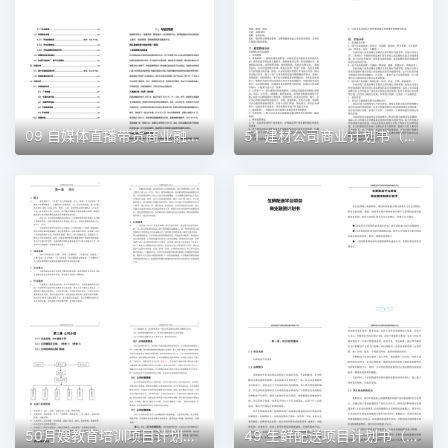
09 自媒体直播带货商业融资计划书（word+ppt配套）创业计划书word模板
51 建材公司商业计划书（word+ppt配套）创业计划书word模板
50月嫂教育培训项目计划书（word＋ppt配套）创业计划书word模板
49 生鲜配送项目计划书（word＋ppt配套）创业计划书word模板