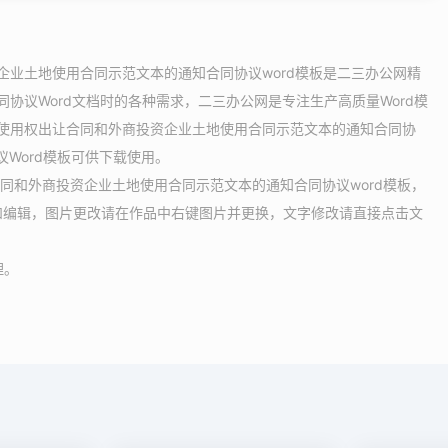
企业土地使用合同示范文本的通知合同协议word模板是二三办公网精
同协议Word文档时的各种需求，二三办公网是专注生产高质量Word模
地使用权出让合同和外商投资企业土地使用合同示范文本的通知合同协
议Word模板可供下载使用。
同和外商投资企业土地使用合同示范文本的通知合同协议word模板，
改和编辑，图片更改请在作品中右键图片并更换，文字修改请直接点击文
理。