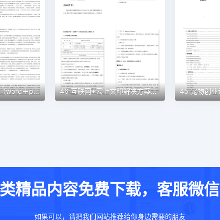
48 民宿创业计划书（word＋ppt配套）创业计划书word模板
46 互联网+云上文印解决方案创业计划书（word＋ppt配套）创业计划书word模板
类精品内容免费下载，客服微信：w
如果可以，请把我们网站推荐给你身边需要的朋友