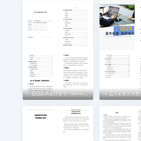
11 甜品店商业计划书（word+ppt配套）创业计划书word模板