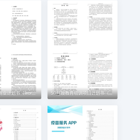
51 建材公司商业计划书（word+ppt配套）创业计划书word模板
50月嫂教育培训项目计划书（word＋ppt配套）创业计划书word模板