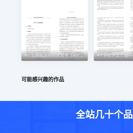
49 生鲜配送项目计划书（word＋ppt配套）创业计划书word模板
可能感兴趣的作品
全站几十个品