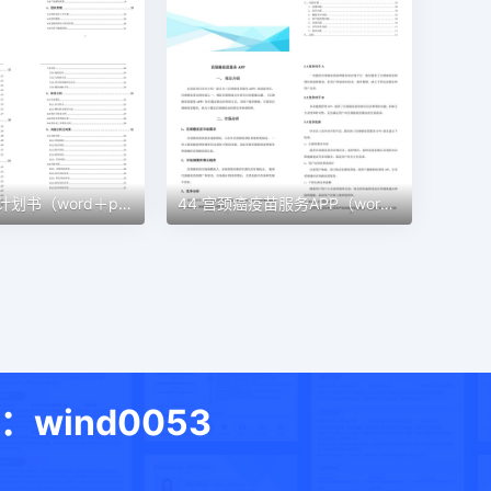
45 宠物创业计划书（word＋ppt配套）创业计划书word模板
44 宫颈癌疫苗服务APP（word＋ppt配套）创业计划书word模板
ind0053