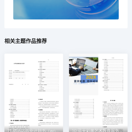
相关主题作品推荐
11 甜品店商业计划书（word+ppt配套）创业计划书word模板
10 蓝天彩墨艺术教育服务平台商业计划书（word+ppt配套）创业计划书word模板