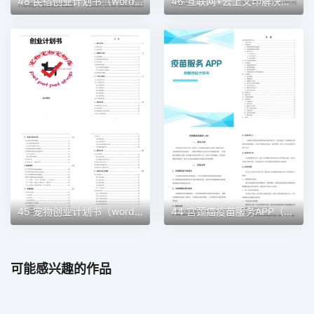
48 民宿创业计划书（word＋ppt配套）创业计划书word模板
46 互联网+云上文印解决方案创业计划书（word＋ppt配套）创业计划书word模板
45 宠物创业计划书（word＋ppt配套）创业计划书word模板
44 宫颈癌疫苗服务APP（word＋ppt配套）创业计划书word模板
可能感兴趣的作品