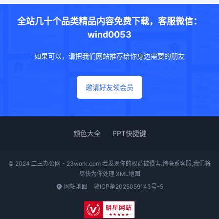
全站几十个品类精品内容免费下载，客服微信：
wind0053
如果可以，请把我们网站推荐给你身边需要的朋友
邀请好友领会员
颜色大全
PPT快捷键
© 2024 二三办公网 - 23work.com 若发现你的权益被侵害.请联系客服,我们将
尽快为你处理
XML地图
网站地图
赣ICP备2025059143号-5