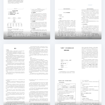
50月嫂教育培训项目计划书（word＋ppt配套）创业计划书word模板
49 生鲜配送项目计划书（word＋ppt配套）创业计划书word模板