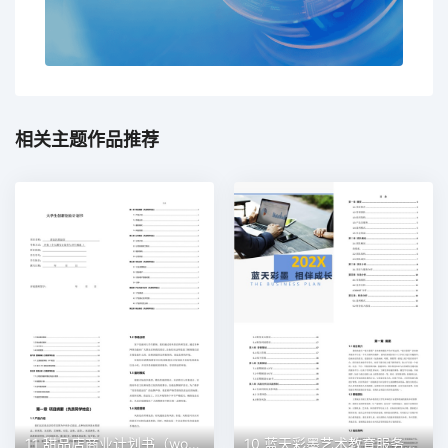
相关主题作品推荐
11 甜品店商业计划书（word+ppt配套）创业计划书word模板
10 蓝天彩墨艺术教育服务平台商业计划书（word+ppt配套）创业计划书word模板