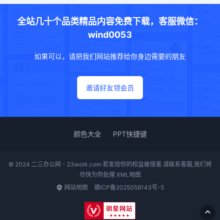
全站几十个品类精品内容免费下载，客服微信：
wind0053
如果可以，请把我们网站推荐给你身边需要的朋友
邀请好友领会员
颜色大全
PPT快捷键
© 2024 二三办公网 - 23work.com 若发现你的权益被侵害.请联系客服,我们将
尽快为你处理
XML地图
网站地图
赣ICP备2025059143号-5