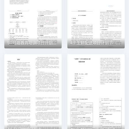
50月嫂教育培训项目计划书（word＋ppt配套）创业计划书word模板
49 生鲜配送项目计划书（word＋ppt配套）创业计划书word模板