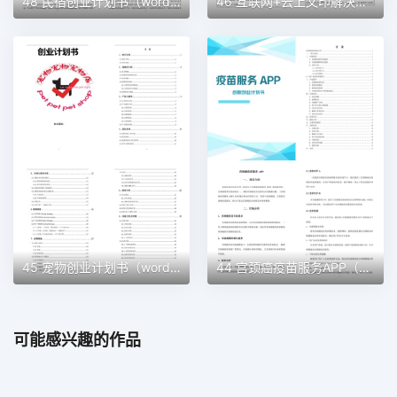
48 民宿创业计划书（word＋ppt配套）创业计划书word模板
46 互联网+云上文印解决方案创业计划书（word＋ppt配套）创业计划书word模板
45 宠物创业计划书（word＋ppt配套）创业计划书word模板
44 宫颈癌疫苗服务APP（word＋ppt配套）创业计划书word模板
可能感兴趣的作品