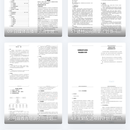
09 自媒体直播带货商业融资计划书（word+ppt配套）创业计划书word模板
51 建材公司商业计划书（word+ppt配套）创业计划书word模板
50月嫂教育培训项目计划书（word＋ppt配套）创业计划书word模板
49 生鲜配送项目计划书（word＋ppt配套）创业计划书word模板