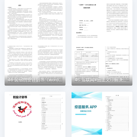
48 民宿创业计划书（word＋ppt配套）创业计划书word模板
46 互联网+云上文印解决方案创业计划书（word＋ppt配套）创业计划书word模板