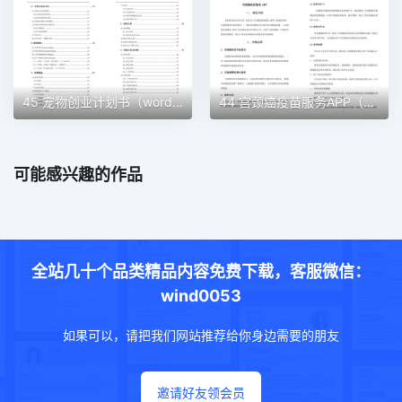
45 宠物创业计划书（word＋ppt配套）创业计划书word模板
44 宫颈癌疫苗服务APP（word＋ppt配套）创业计划书word模板
可能感兴趣的作品
全站几十个品类精品内容免费下载，客服微信：
wind0053
如果可以，请把我们网站推荐给你身边需要的朋友
邀请好友领会员