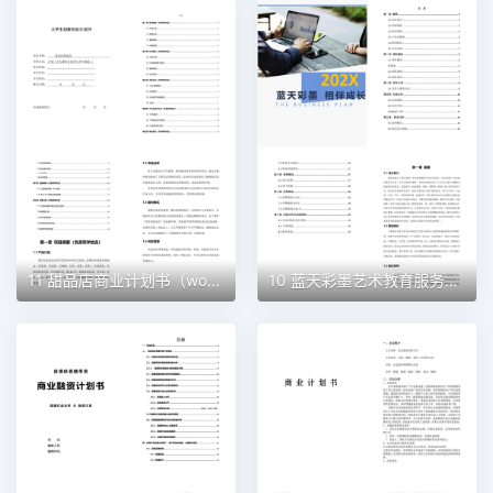
11 甜品店商业计划书（word+ppt配套）创业计划书word模板
10 蓝天彩墨艺术教育服务平台商业计划书（word+ppt配套）创业计划书word模板