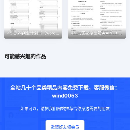
45 宠物创业计划书（word＋ppt配套）创业计划书word模板
44 宫颈癌疫苗服务APP（word＋ppt配套）创业计划书word模板
可能感兴趣的作品
全站几十个品类精品内容免费下载，客服微信：
wind0053
如果可以，请把我们网站推荐给你身边需要的朋友
邀请好友领会员