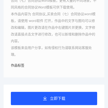
合同（七）合同协议word模板，更有大量的不同场景，不
同风格的合同协议Word模板可供下载使用。
本作品内容为 合同协议_买卖合同（七）合同协议word模
板，请使用 word软件 打开，作品中的文字与图均可以修
改和编辑，图片更改请在作品中右键图片并更换，文字修
改请直接点击文字进行修改，也可以新增和删除作品中的
内容。
该模板来自用户分享，如有侵权行为请联系网站客服处
理。
作品标签
立即下载