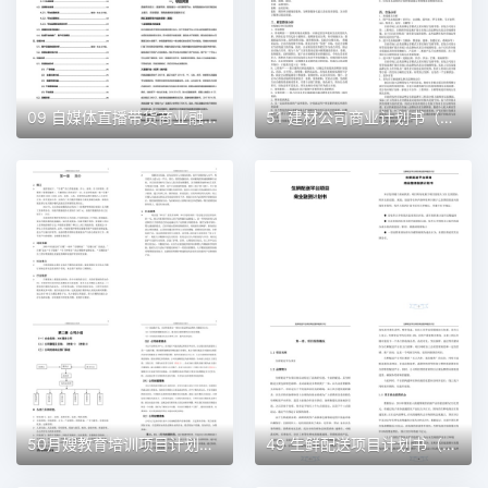
09 自媒体直播带货商业融资计划书（word+ppt配套）创业计划书word模板
51 建材公司商业计划书（word+ppt配套）创业计划书word模板
50月嫂教育培训项目计划书（word＋ppt配套）创业计划书word模板
49 生鲜配送项目计划书（word＋ppt配套）创业计划书word模板