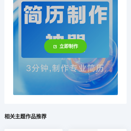
立即制作
相关主题作品推荐