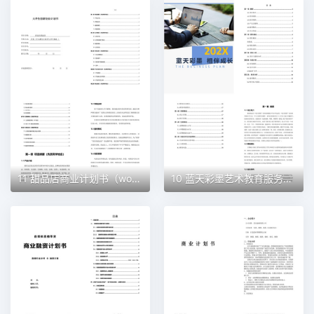
11 甜品店商业计划书（word+ppt配套）创业计划书word模板
10 蓝天彩墨艺术教育服务平台商业计划书（word+ppt配套）创业计划书word模板