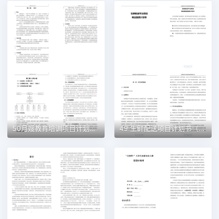
50月嫂教育培训项目计划书（word＋ppt配套）创业计划书word模板
49 生鲜配送项目计划书（word＋ppt配套）创业计划书word模板