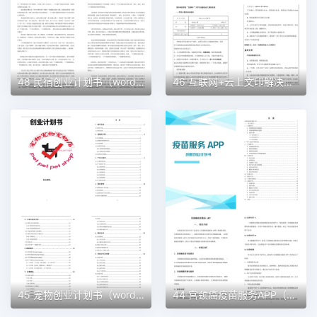
48 民宿创业计划书（word＋ppt配套）创业计划书word模板
46 互联网+云上文印解决方案创业计划书（word＋ppt配套）创业计划书word模板
45 宠物创业计划书（word＋ppt配套）创业计划书word模板
44 宫颈癌疫苗服务APP（word＋ppt配套）创业计划书word模板