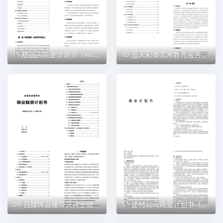
11 甜品店商业计划书（word+ppt配套）创业计划书word模板
10 蓝天彩墨艺术教育服务平台商业计划书（word+ppt配套）创业计划书word模板
09 自媒体直播带货商业融资计划书（word+ppt配套）创业计划书word模板
51 建材公司商业计划书（word+ppt配套）创业计划书word模板