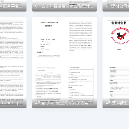
10 蓝天彩墨艺术教育服务平台商业计划书（word+ppt配套）创业计划书word模板
09 自媒体直播带货商业融资计划书（word+ppt配套）创业计划书word模板
48 民宿创业计划书（word＋ppt配套）创业计划书word模板
46 互联网+云上文印解决方案创业计划书（word＋ppt配套）创业计划书word模板