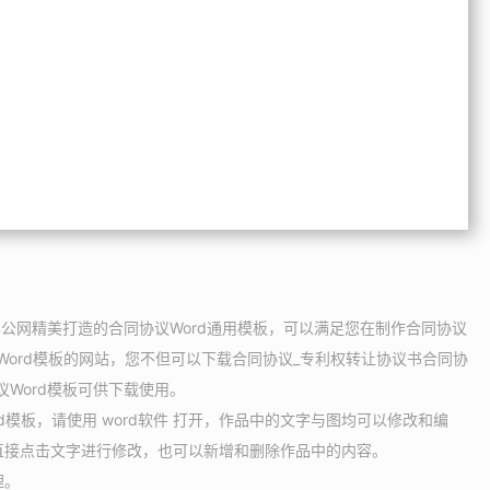
办公网精美打造的合同协议Word通用模板，可以满足您在制作合同协议
Word模板的网站，您不但可以下载合同协议_专利权转让协议书合同协
议Word模板可供下载使用。
d模板，请使用 word软件 打开，作品中的文字与图均可以修改和编
直接点击文字进行修改，也可以新增和删除作品中的内容。
理。