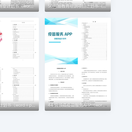
51 建材公司商业计划书（word+ppt配套）创业计划书word模板
50月嫂教育培训项目计划书（word＋ppt配套）创业计划书word模板
45 宠物创业计划书（word＋ppt配套）创业计划书word模板
44 宫颈癌疫苗服务APP（word＋ppt配套）创业计划书word模板