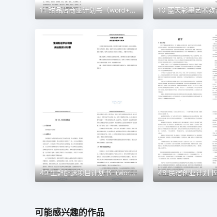
11 甜品店商业计划书（word+ppt配套）创业计划书word模板
49 生鲜配送项目计划书（word＋ppt配套）创业计划书word模板
可能感兴趣的作品