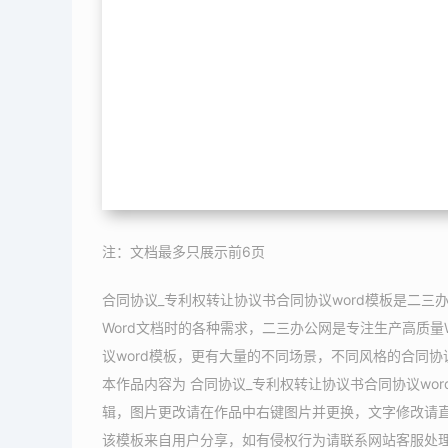
注：文档最多只展示前6页
合同协议_专利权转让协议书合同协议word模板是二三
Word文档时的各种需求，二三办公网是专注生产高质量
议word模板，更有大量的不同场景，不同风格的合同协
本作品内容为 合同协议_专利权转让协议书合同协议wor
辑，图片更改请在作品中右键图片并更换，文字修改请
该模板来自用户分享，如有侵权行为请联系网站客服处