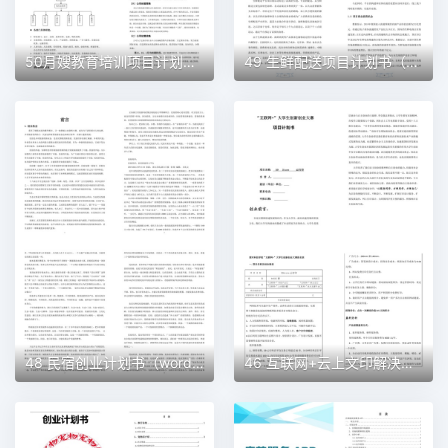
50月嫂教育培训项目计划书（word＋ppt配套）创业计划书word模板
49 生鲜配送项目计划书（word＋ppt配套）创业计划书word模板
48 民宿创业计划书（word＋ppt配套）创业计划书word模板
46 互联网+云上文印解决方案创业计划书（word＋ppt配套）创业计划书word模板