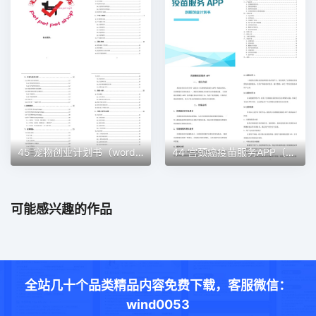
45 宠物创业计划书（word＋ppt配套）创业计划书word模板
44 宫颈癌疫苗服务APP（word＋ppt配套）创业计划书word模板
可能感兴趣的作品
全站几十个品类精品内容免费下载，客服微信：
wind0053