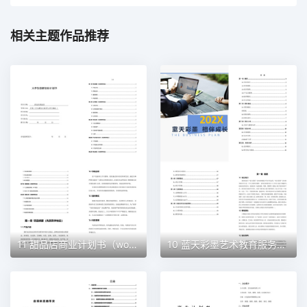
相关主题作品推荐
11 甜品店商业计划书（word+ppt配套）创业计划书word模板
10 蓝天彩墨艺术教育服务平台商业计划书（word+ppt配套）创业计划书word模板