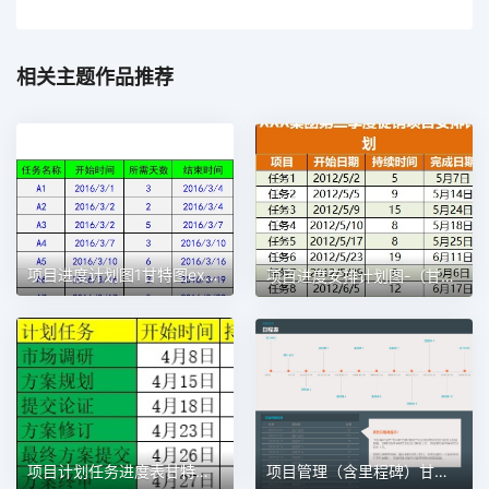
相关主题作品推荐
项目进度计划图1甘特图excel模板
项目进度安排计划图-（甘特图）1甘特图excel模板
项目计划任务进度表甘特图1甘特图excel模板
项目管理（含里程碑）甘特图excel模板