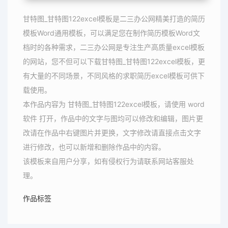
甘特图_甘特图122excel模板是二三办公网精美打造的简历
模板Word通用模板，可以满足您在制作简历模板Word文
档时的各种需求，二三办公网是专注生产高质量excel模板
的网站，您不但可以下载甘特图_甘特图122excel模板，更
有大量的不同场景，不同风格的求职简历excel模板可供下
载使用。
本作品内容为 甘特图_甘特图122excel模板，请使用 word
软件 打开，作品中的文字与图均可以修改和编辑，图片更
改请在作品中右键图片并更换，文字修改请直接点击文字
进行修改，也可以新增和删除作品中的内容。
该模板来自用户分享，如有侵权行为请联系网站客服处
理。
作品标签