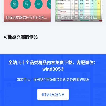
目标进度跟踪分析1甘特图excel模板
甘特图，适合中小型项目管理使用甘特图excel模板
可能感兴趣的作品
全站几十个品类精品内容免费下载，客服微信：
wind0053
如果可以，请把我们网站推荐给你身边需要的朋友
邀请好友领会员