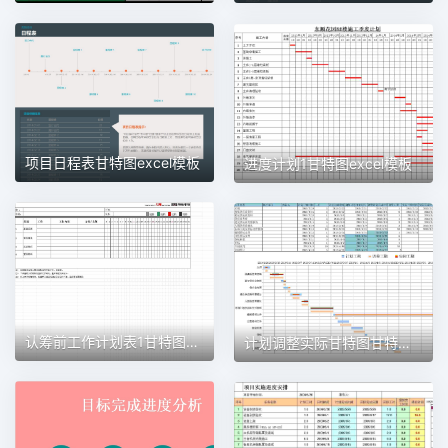
项目日程表甘特图excel模板
进度计划1甘特图excel模板
认筹前工作计划表1甘特图excel模板
计划调整实际甘特图甘特图excel模板