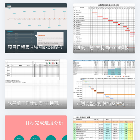
项目日程表甘特图excel模板
进度计划1甘特图excel模板
认筹前工作计划表1甘特图excel模板
计划调整实际甘特图甘特图excel模板