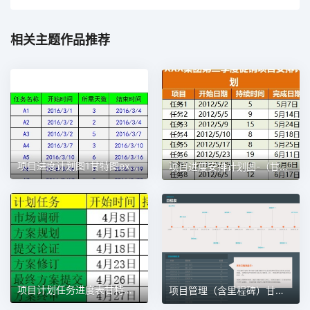
相关主题作品推荐
项目进度计划图1甘特图excel模板
项目进度安排计划图-（甘特图）1甘特图excel模板
项目计划任务进度表甘特图1甘特图excel模板
项目管理（含里程碑）甘特图excel模板