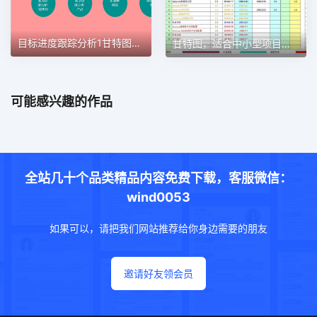
目标进度跟踪分析1甘特图excel模板
甘特图，适合中小型项目管理使用甘特图excel模板
可能感兴趣的作品
全站几十个品类精品内容免费下载，客服微信：
wind0053
如果可以，请把我们网站推荐给你身边需要的朋友
邀请好友领会员