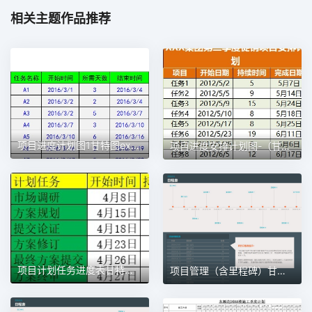
相关主题作品推荐
项目进度计划图1甘特图excel模板
项目进度安排计划图-（甘特图）1甘特图excel模板
项目计划任务进度表甘特图1甘特图excel模板
项目管理（含里程碑）甘特图excel模板