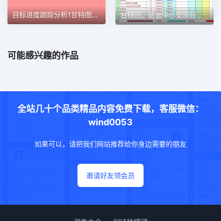
目标进度跟踪分析1甘特图excel模板
甘特图，适合中小型项目管理使用甘特图excel模板
可能感兴趣的作品
全站几十个品类精品内容免费下载，客服微信：
wind0053
如果可以，请把我们网站推荐给你身边需要的朋友
邀请好友领会员