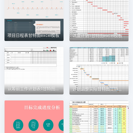
项目日程表甘特图excel模板
进度计划1甘特图excel模板
认筹前工作计划表1甘特图excel模板
计划调整实际甘特图甘特图excel模板