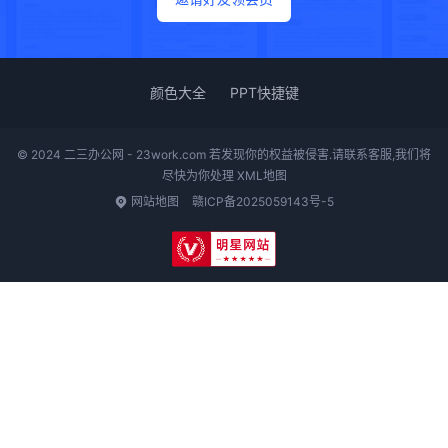
颜色大全
PPT快捷键
© 2024 二三办公网 - 23work.com 若发现你的权益被侵害.请联系客服,我们将
尽快为你处理
XML地图
网站地图
赣ICP备2025059143号-5