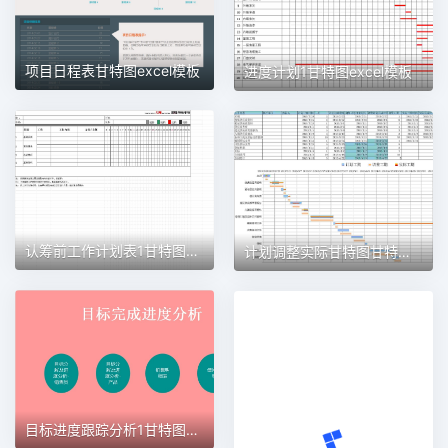
项目日程表甘特图excel模板
进度计划1甘特图excel模板
认筹前工作计划表1甘特图excel模板
计划调整实际甘特图甘特图excel模板
目标进度跟踪分析1甘特图excel模板
甘特图，适合中小型项目管理使用甘特图excel模板