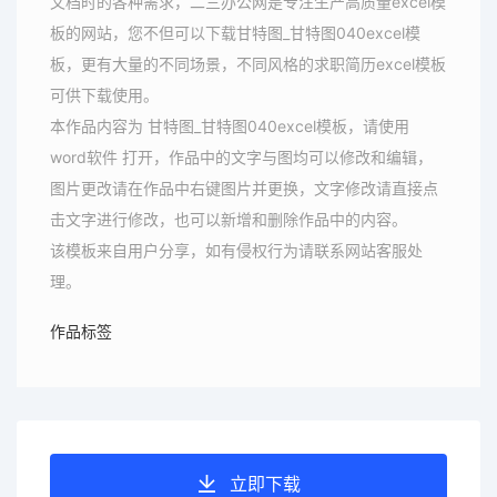
文档时的各种需求，二三办公网是专注生产高质量excel模
板的网站，您不但可以下载甘特图_甘特图040excel模
板，更有大量的不同场景，不同风格的求职简历excel模板
可供下载使用。
本作品内容为 甘特图_甘特图040excel模板，请使用
word软件 打开，作品中的文字与图均可以修改和编辑，
图片更改请在作品中右键图片并更换，文字修改请直接点
击文字进行修改，也可以新增和删除作品中的内容。
该模板来自用户分享，如有侵权行为请联系网站客服处
理。
作品标签
立即下载