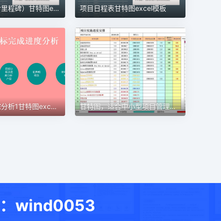
项目管理（含里程碑）甘特图excel模板
项目日程表甘特图excel模板
甘特图，适合中小型项目管理使用甘特图excel模板
目标进度跟踪分析1甘特图excel模板
ind0053