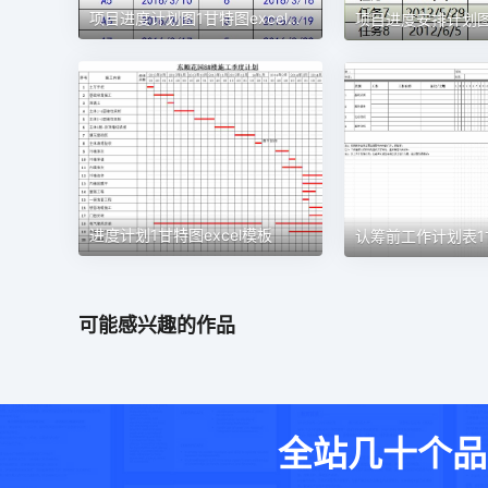
项目进度计划图1甘特图excel模板
进度计划1甘特图excel模板
可能感兴趣的作品
全站几十个品