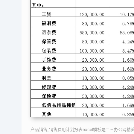
产品销售_销售费用计划报表excel模板是二三办公网精