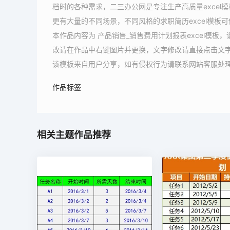
档时的各种需求，二三办公网是专注生产高质量excel模
更有大量的不同场景，不同风格的求职简历excel模板
本作品内容为 产品销售_销售费用计划报表excel模板
改请在作品中右键图片并更换，文字修改请直接点击文
该模板来自用户分享，如有侵权行为请联系网站客服处
作品标签
相关主题作品推荐