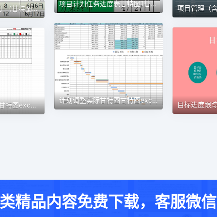
项目计划任务进度表甘特图1甘特图excel模板
项目进度安排计划图-（甘特图）1甘特图excel模板
计划调整实际甘特图甘特图excel模板
认筹前工作计划表1甘特图excel模板
类精品内容免费下载，客服微信：w