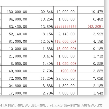
美打造的简历模板Word通用模板，可以满足您在制作简历模板Word文