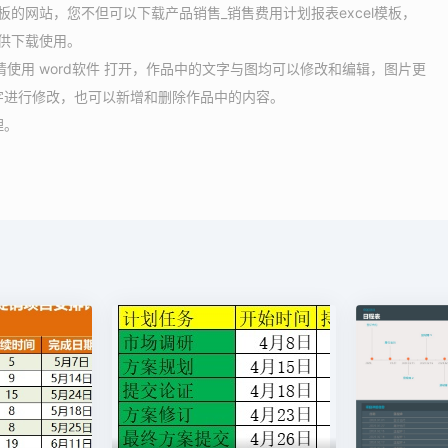
板的网站，您不但可以下载产品销售_销售费用计划报表excel模板，
可供下载使用。
，请使用 word软件 打开，作品中的文字与图均可以修改和编辑，图片更
字进行修改，也可以新增和删除作品中的内容。
理。