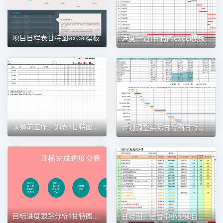
项目日程表甘特图excel模板
进度计划1甘特图excel模板
认筹前工作计划表1甘特图excel模板
计划调整实际甘特图甘特图excel模板
目标进度跟踪分析1甘特图excel模板
甘特图，适合中小型项目管理使用甘特图excel模板