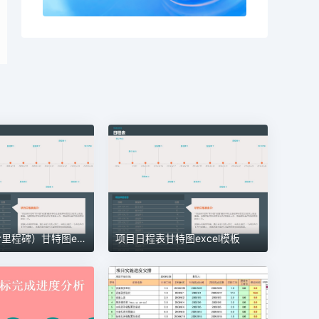
项目管理（含里程碑）甘特图excel模板
项目日程表甘特图excel模板