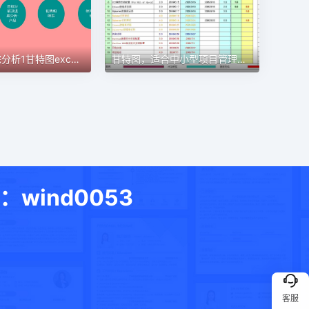
甘特图，适合中小型项目管理使用甘特图excel模板
目标进度跟踪分析1甘特图excel模板
ind0053
客服