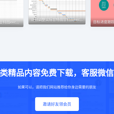
计划调整实际甘特图甘特图excel模板
认筹前工作计划表1甘特图excel模板
类精品内容免费下载，客服微信：w
如果可以，请把我们网站推荐给你身边需要的朋友
邀请好友领会员