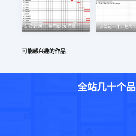
进度计划1甘特图excel模板
可能感兴趣的作品
全站几十个品