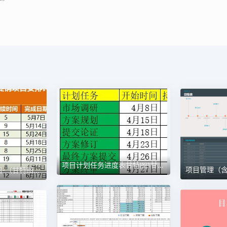
项目计划任务进度表甘特图1甘特图excel模板
项目进度安排计划图-（甘特图）1甘特图excel模板