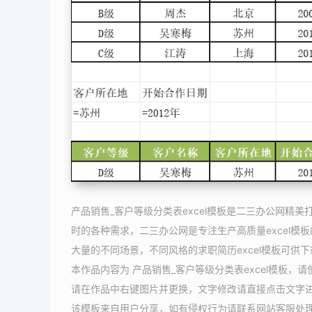
产品销售_客户等级分类表excel模板是二三办公网精美
时的各种需求，二三办公网是专注生产高质量excel模板
大量的不同场景，不同风格的求职简历excel模板可供
本作品内容为 产品销售_客户等级分类表excel模板，
请在作品中右键图片并更换，文字修改请直接点击文字
该模板来自用户分享，如有侵权行为请联系网站客服处