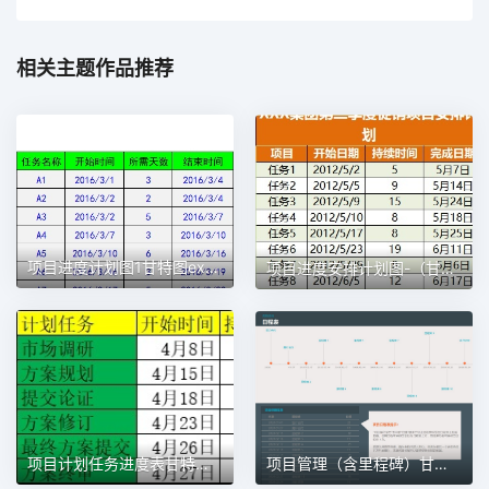
相关主题作品推荐
项目进度计划图1甘特图excel模板
项目进度安排计划图-（甘特图）1甘特图excel模板
项目计划任务进度表甘特图1甘特图excel模板
项目管理（含里程碑）甘特图excel模板