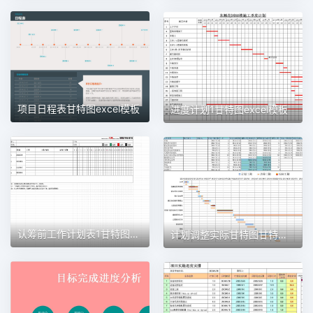
项目日程表甘特图excel模板
进度计划1甘特图excel模板
认筹前工作计划表1甘特图excel模板
计划调整实际甘特图甘特图excel模板