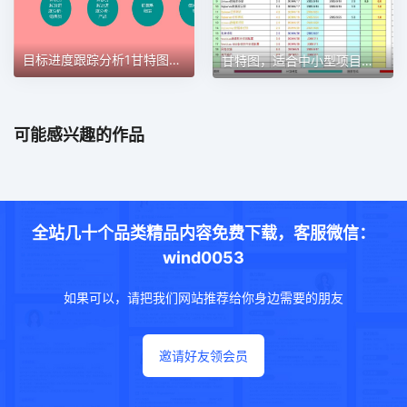
目标进度跟踪分析1甘特图excel模板
甘特图，适合中小型项目管理使用甘特图excel模板
可能感兴趣的作品
全站几十个品类精品内容免费下载，客服微信：
wind0053
如果可以，请把我们网站推荐给你身边需要的朋友
邀请好友领会员