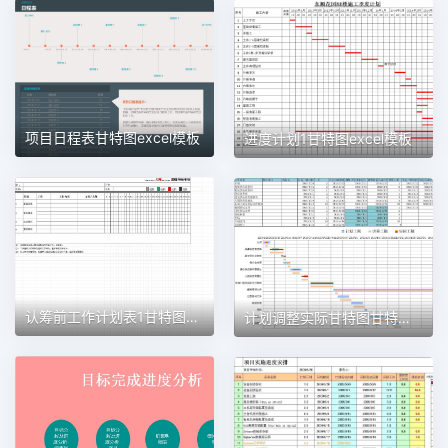
项目日程表甘特图excel模板
进度计划1甘特图excel模板
认筹前工作计划表1甘特图excel模板
计划调整实际甘特图甘特图excel模板