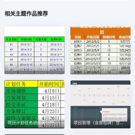
相关主题作品推荐
项目进度计划图1甘特图excel模板
项目进度安排计划图-（甘特图）1甘特图excel模板
项目计划任务进度表甘特图1甘特图excel模板
项目管理（含里程碑）甘特图excel模板