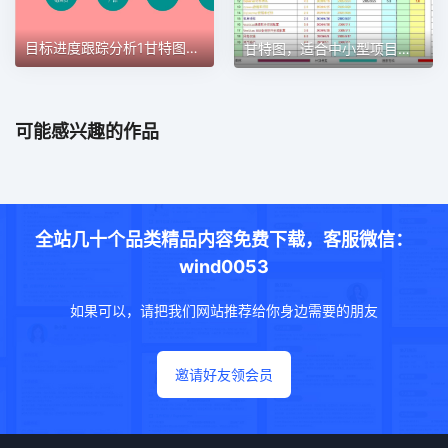
目标进度跟踪分析1甘特图excel模板
甘特图，适合中小型项目管理使用甘特图excel模板
可能感兴趣的作品
全站几十个品类精品内容免费下载，客服微信：
wind0053
如果可以，请把我们网站推荐给你身边需要的朋友
邀请好友领会员