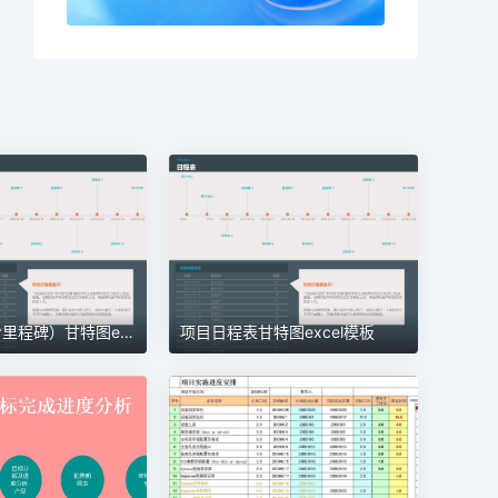
项目管理（含里程碑）甘特图excel模板
项目日程表甘特图excel模板