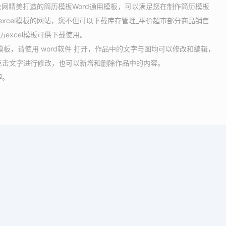
办公网精美打造的简历模板Word通用模板，可以满足您在制作简历模板
excel模板的网站，您不但可以下载库存管理_平价超市部分商品销售
excel模板可供下载使用。
l模板，请使用 word软件 打开，作品中的文字与图均可以修改和编辑，
点击文字进行修改，也可以新增和删除作品中的内容。
理。