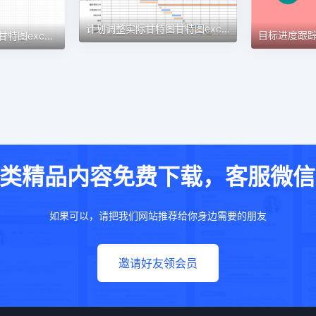
计划调整实际甘特图甘特图excel模板
认筹前工作计划表1甘特图excel模板
类精品内容免费下载，客服微信：w
如果可以，请把我们网站推荐给你身边需要的朋友
邀请好友领会员