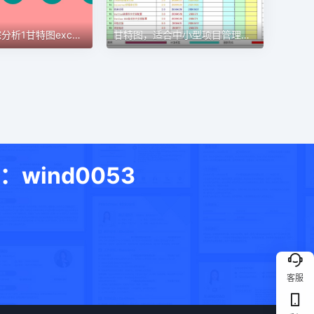
甘特图，适合中小型项目管理使用甘特图excel模板
目标进度跟踪分析1甘特图excel模板
ind0053
客服