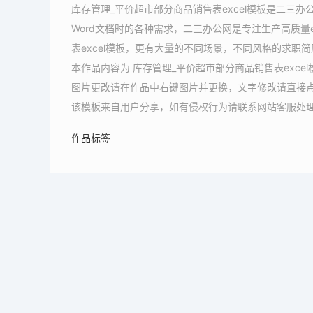
库存管理_平价超市部分商品销售表excel模板是二三
Word文档时的各种需求，二三办公网是专注生产高质量
表excel模板，更有大量的不同场景，不同风格的求职简历
本作品内容为 库存管理_平价超市部分商品销售表exce
图片更改请在作品中右键图片并更换，文字修改请直接
该模板来自用户分享，如有侵权行为请联系网站客服处
作品标签