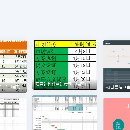
项目计划任务进度表甘特图1甘特图excel模板
项目进度安排计划图-（甘特图）1甘特图excel模板