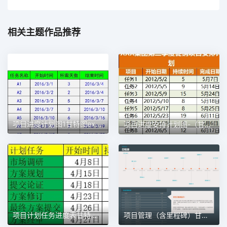
相关主题作品推荐
项目进度计划图1甘特图excel模板
项目进度安排计划图-（甘特图）1甘特图excel模板
项目计划任务进度表甘特图1甘特图excel模板
项目管理（含里程碑）甘特图excel模板