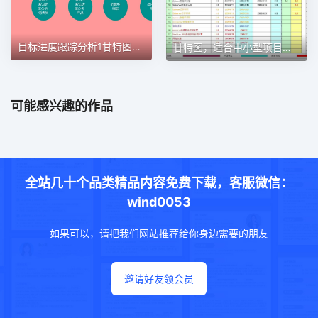
目标进度跟踪分析1甘特图excel模板
甘特图，适合中小型项目管理使用甘特图excel模板
可能感兴趣的作品
全站几十个品类精品内容免费下载，客服微信：
wind0053
如果可以，请把我们网站推荐给你身边需要的朋友
邀请好友领会员