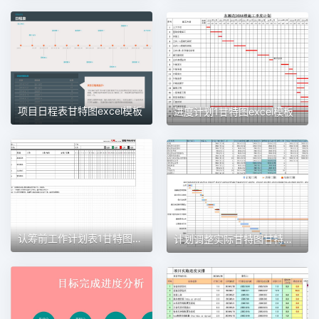
项目日程表甘特图excel模板
进度计划1甘特图excel模板
认筹前工作计划表1甘特图excel模板
计划调整实际甘特图甘特图excel模板