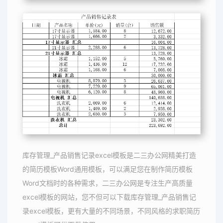
库存管理_产品销售记录excel模板是二三办公网精美打造
的简历模板Word通用模板，可以满足您在制作简历模板
Word文档时的各种需求，二三办公网是专注生产高质量
excel模板的网站，您不但可以下载库存管理_产品销售记
录excel模板，更有大量的不同场景，不同风格的求职简历