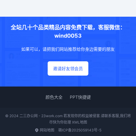
全站几十个品类精品内容免费下载，客服微信：
wind0053
如果可以，请把我们网站推荐给你身边需要的朋友
邀请好友领会员
颜色大全
PPT快捷键
© 2024 二三办公网 - 23work.com 若发现你的权益被侵害.请联系客服,我们将
尽快为你处理
XML地图
网站地图
赣ICP备2025059143号-5