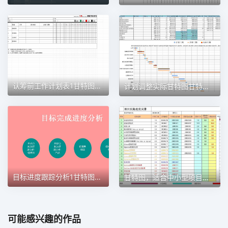
认筹前工作计划表1甘特图excel模板
计划调整实际甘特图甘特图excel模板
目标进度跟踪分析1甘特图excel模板
甘特图，适合中小型项目管理使用甘特图excel模板
可能感兴趣的作品